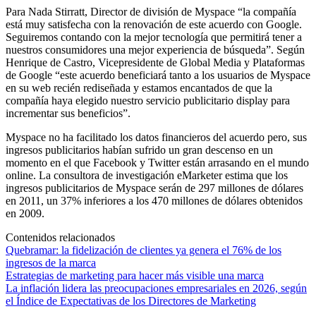
Para Nada Stirratt, Director de división de Myspace “la compañía
está muy satisfecha con la renovación de este acuerdo con Google.
Seguiremos contando con la mejor tecnología que permitirá tener a
nuestros consumidores una mejor experiencia de búsqueda”. Según
Henrique de Castro, Vicepresidente de Global Media y Plataformas
de Google “este acuerdo beneficiará tanto a los usuarios de Myspace
en su web recién rediseñada y estamos encantados de que la
compañía haya elegido nuestro servicio publicitario display para
incrementar sus beneficios”.
Myspace no ha facilitado los datos financieros del acuerdo pero, sus
ingresos publicitarios habían sufrido un gran descenso en un
momento en el que Facebook y Twitter están arrasando en el mundo
online. La consultora de investigación eMarketer estima que los
ingresos publicitarios de Myspace serán de 297 millones de dólares
en 2011, un 37% inferiores a los 470 millones de dólares obtenidos
en 2009.
Contenidos relacionados
Quebramar: la fidelización de clientes ya genera el 76% de los
ingresos de la marca
Estrategias de marketing para hacer más visible una marca
La inflación lidera las preocupaciones empresariales en 2026, según
el Índice de Expectativas de los Directores de Marketing