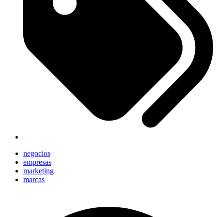
negocios
empresas
marketing
marcas