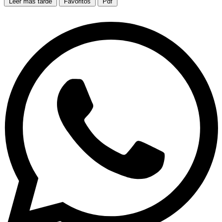
Leer más tarde
Favoritos
Pdf