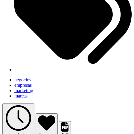
negocios
empresas
marketing
marcas