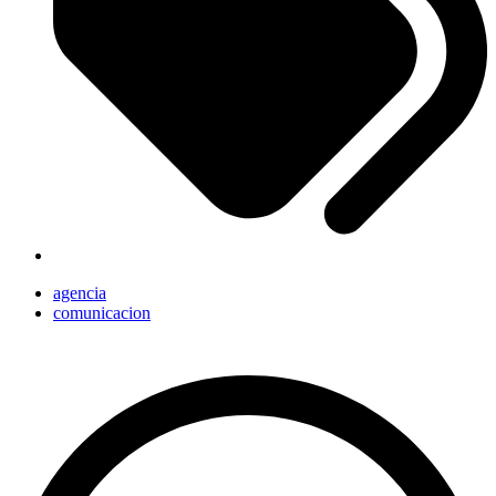
agencia
comunicacion