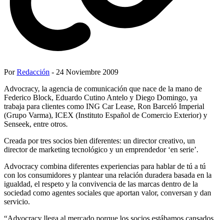
Por
Redacción
- 24 Noviembre 2009
Advocracy, la agencia de comunicación que nace de la mano de
Federico Block, Eduardo Cutino Antelo y Diego Domingo, ya
trabaja para clientes como ING Car Lease, Ron Barceló Imperial
(Grupo Varma), ICEX (Instituto Español de Comercio Exterior) y
Senseek, entre otros.
Creada por tres socios bien diferentes: un director creativo, un
director de marketing tecnológico y un emprendedor ‘en serie’.
Advocracy combina diferentes experiencias para hablar de tú a tú
con los consumidores y plantear una relación duradera basada en la
igualdad, el respeto y la convivencia de las marcas dentro de la
sociedad como agentes sociales que aportan valor, conversan y dan
servicio.
“Advocracy llega al mercado porque los socios estábamos cansados