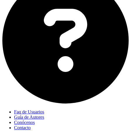
Faq de Usuarios
Guía de Autores
Conócenos
Contacto