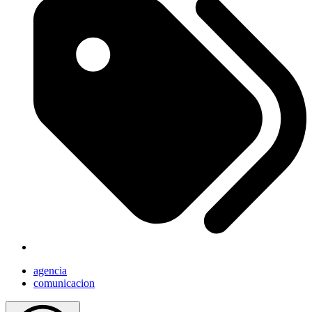
agencia
comunicacion