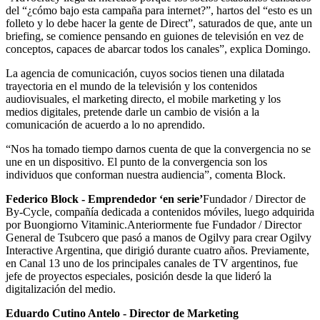
del “¿cómo bajo esta campaña para internet?”, hartos del “esto es un
folleto y lo debe hacer la gente de Direct”, saturados de que, ante un
briefing, se comience pensando en guiones de televisión en vez de
conceptos, capaces de abarcar todos los canales”, explica Domingo.
La agencia de comunicación, cuyos socios tienen una dilatada
trayectoria en el mundo de la televisión y los contenidos
audiovisuales, el marketing directo, el mobile marketing y los
medios digitales, pretende darle un cambio de visión a la
comunicación de acuerdo a lo no aprendido.
“Nos ha tomado tiempo darnos cuenta de que la convergencia no se
une en un dispositivo. El punto de la convergencia son los
individuos que conforman nuestra audiencia”, comenta Block.
Federico Block - Emprendedor ‘en serie’
Fundador / Director de
By-Cycle, compañía dedicada a contenidos móviles, luego adquirida
por Buongiorno Vitaminic.Anteriormente fue Fundador / Director
General de Tsubcero que pasó a manos de Ogilvy para crear Ogilvy
Interactive Argentina, que dirigió durante cuatro años. Previamente,
en Canal 13 uno de los principales canales de TV argentinos, fue
jefe de proyectos especiales, posición desde la que lideró la
digitalización del medio.
Eduardo Cutino Antelo - Director de Marketing