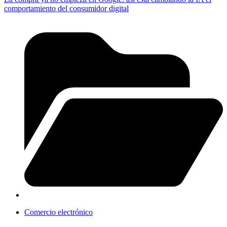
comportamiento del consumidor digital
Comercio electrónico