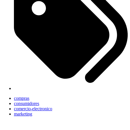
compras
consumidores
comercio-electronico
marketing