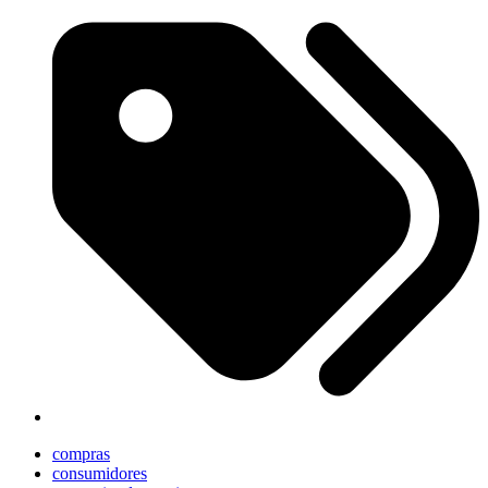
compras
consumidores