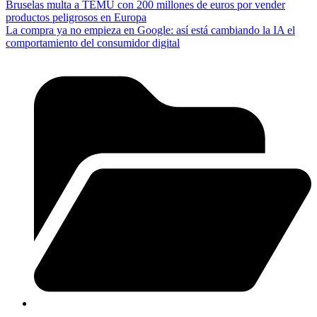
Bruselas multa a TEMU con 200 millones de euros por vender
productos peligrosos en Europa
La compra ya no empieza en Google: así está cambiando la IA el
comportamiento del consumidor digital