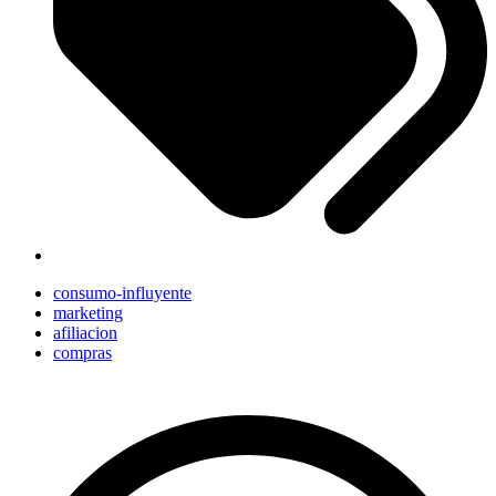
consumo-influyente
marketing
afiliacion
compras