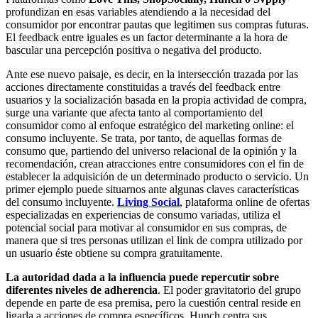
profundizan en esas variables atendiendo a la necesidad del
consumidor por encontrar pautas que legitimen sus compras futuras.
El feedback entre iguales es un factor determinante a la hora de
bascular una percepción positiva o negativa del producto.
Ante ese nuevo paisaje, es decir, en la intersección trazada por las
acciones directamente constituidas a través del feedback entre
usuarios y la socialización basada en la propia actividad de compra,
surge una variante que afecta tanto al comportamiento del
consumidor como al enfoque estratégico del marketing online: el
consumo incluyente. Se trata, por tanto, de aquellas formas de
consumo que, partiendo del universo relacional de la opinión y la
recomendación, crean atracciones entre consumidores con el fin de
establecer la adquisición de un determinado producto o servicio. Un
primer ejemplo puede situarnos ante algunas claves características
del consumo incluyente.
Living Social
, plataforma online de ofertas
especializadas en experiencias de consumo variadas, utiliza el
potencial social para motivar al consumidor en sus compras, de
manera que si tres personas utilizan el link de compra utilizado por
un usuario éste obtiene su compra gratuitamente.
La autoridad dada a la influencia puede repercutir sobre
diferentes niveles de adherencia
. El poder gravitatorio del grupo
depende en parte de esa premisa, pero la cuestión central reside en
ligarla a acciones de compra específicos. Hunch centra sus