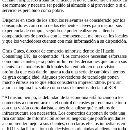
ese momento y necesita ser pedido al almacén o al proveedor, o si el
servicio es percibido como pobre.
Disponer en stock de los artículos relevantes es considerado por los
consumidores como uno de los elementos claves para mejorar sus
experiencia de compra, seguido de poder realizar en la tienda
comparaciones de precios con la competencia, mejoras en los locales
y que los vendedores cuenten con más información a su disposición.
Chris Gates, director de comercio minorista dentro de Hitachi
Consulting UK, ha comentado: “Los comercios necesitan esforzarse
como nunca antes para poder influir en las decisiones que toman sus
clients. Los modelos tradicionales han entrado en una revisión
profunda que está dando lugar a toda una serie de cambios internos
de gran complejidad. Algunos proveedores de tecnología ponen
mucho énfasis en lo que ellos consideran imprescindible, pero sin
aportar ninguna luz sobre cómo esos elementos afectan al ROI”.
“Al mismo tiempo, la debilidad de la economía está forzando a los
comercios a concentrarse en el control de costes por encima de todo
con una visión cortoplacista, antes de analizar qué cambios de
infraestructura son necesarios. Los comercios disponen de toda una
rica cantidad de información sobre su negocio que podría ayudarles
a comprender mejor a sus clientes, con claros efectos inmediatos en
el ROI, y facilitar la toma de decisiones orientadas al cliente en toda