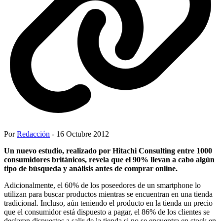
Por
Redacción
- 16 Octubre 2012
Un nuevo estudio, realizado por Hitachi Consulting entre 1000
consumidores británicos, revela que el 90% llevan a cabo algún
tipo de búsqueda y análisis antes de comprar online.
Adicionalmente, el 60% de los poseedores de un smartphone lo
utilizan para buscar productos mientras se encuentran en una tienda
tradicional. Incluso, aún teniendo el producto en la tienda un precio
que el consumidor está dispuesto a pagar, el 86% de los clientes se
declaran dispuestos a salir de la tienda si no se encuentra en stock en