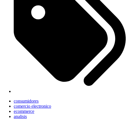
consumidores
comercio electronico
ecommerce
analisis