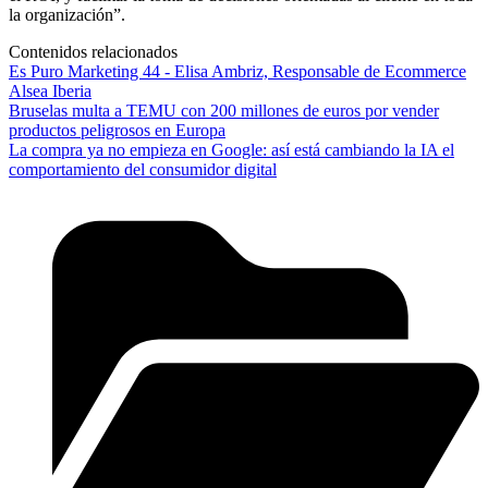
la organización”.
Contenidos relacionados
Es Puro Marketing 44 - Elisa Ambriz, Responsable de Ecommerce
Alsea Iberia
Bruselas multa a TEMU con 200 millones de euros por vender
productos peligrosos en Europa
La compra ya no empieza en Google: así está cambiando la IA el
comportamiento del consumidor digital