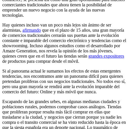
comerciantes tradicionales que ahora tienen la posibilidad de
emprender un nuevo negocio con la ayuda de las nuevas
tecnologías.
Hay quienes incluso van un poco más lejos sin ánimo de ser
alarmistas,
afirmando
que en el plazo de 15 años, una gran mayoría
de comercios tradicionales cerrarán sus puertas ante la evolución
constante e imparable del comercio electrónico y tendencias como el
showrooming. Incluso algunos estudios como el desarrollado por
Amaze Generation, nos revela la opinión de los más jóvenes,
quienes creen que en el futuro las tiendas serán
grandes expositores
de productos para comprar desde el móvil.
Si al panorama actual le sumamos los efectos de estas emergentes
tendencias, nos encontramos ante un panorama difícil para quienes
pretendan proliferas con sus negocios tradicionales. No todos eso sí,
pero una gran mayoría se rendirá ante la evolución imparable del
comercio del futuro: Online y más móvil que nunca.
Escapando de las grandes urbes, en algunas medianas ciudades y
poblaciones rurales, podemos comprobar casos análogos. Tiendas
que proliferan porque resulta más fácil comprar en ellas que
trasladarse a la ciudad, y negocios que cierran porque ya nadie les
compra o el transito comercial se ha visto reducido hasta la época en
que la siesta española era un deporte nacional. Lo traumático de