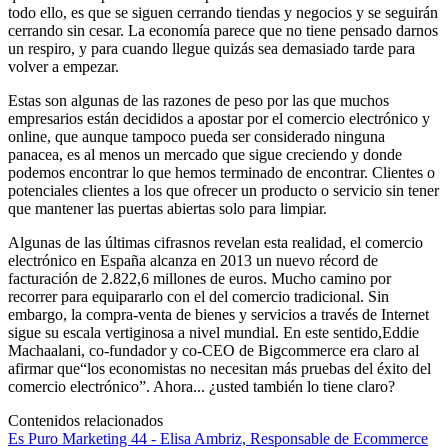
todo ello, es que se siguen cerrando tiendas y negocios y se seguirán
cerrando sin cesar. La economía parece que no tiene pensado darnos
un respiro, y para cuando llegue quizás sea demasiado tarde para
volver a empezar.
Estas son algunas de las razones de peso por las que muchos
empresarios están decididos a apostar por el comercio electrónico y
online, que aunque tampoco pueda ser considerado ninguna
panacea, es al menos un mercado que sigue creciendo y donde
podemos encontrar lo que hemos terminado de encontrar. Clientes o
potenciales clientes a los que ofrecer un producto o servicio sin tener
que mantener las puertas abiertas solo para limpiar.
Algunas de las últimas cifrasnos revelan esta realidad, el comercio
electrónico en España alcanza en 2013 un nuevo récord de
facturación de 2.822,6 millones de euros. Mucho camino por
recorrer para equipararlo con el del comercio tradicional. Sin
embargo, la compra-venta de bienes y servicios a través de Internet
sigue su escala vertiginosa a nivel mundial. En este sentido,Eddie
Machaalani, co-fundador y co-CEO de Bigcommerce era claro al
afirmar que“los economistas no necesitan más pruebas del éxito del
comercio electrónico”. Ahora... ¿usted también lo tiene claro?
Contenidos relacionados
Es Puro Marketing 44 - Elisa Ambriz, Responsable de Ecommerce