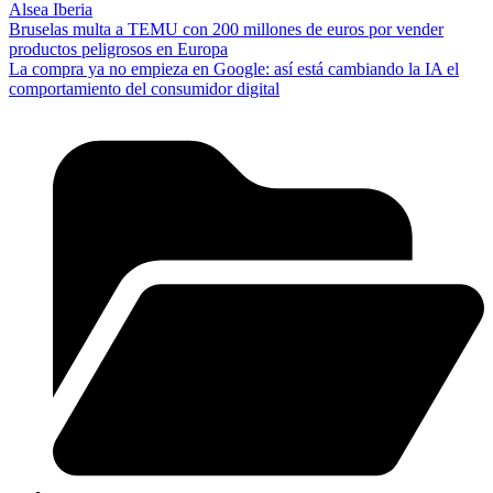
Alsea Iberia
Bruselas multa a TEMU con 200 millones de euros por vender
productos peligrosos en Europa
La compra ya no empieza en Google: así está cambiando la IA el
comportamiento del consumidor digital