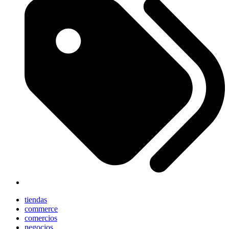
tiendas
commerce
comercios
negocios