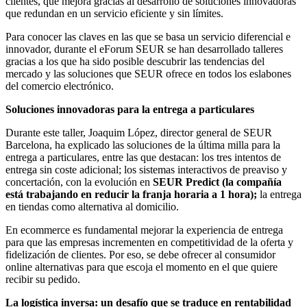
clientes, que mejora gracias al desarrollo de soluciones innovadoras
que redundan en un servicio eficiente y sin límites.
Para conocer las claves en las que se basa un servicio diferencial e
innovador, durante el eForum SEUR se han desarrollado talleres
gracias a los que ha sido posible descubrir las tendencias del
mercado y las soluciones que SEUR ofrece en todos los eslabones
del comercio electrónico.
Soluciones innovadoras para la entrega a particulares
Durante este taller, Joaquim López, director general de SEUR
Barcelona, ha explicado las soluciones de la última milla para la
entrega a particulares, entre las que destacan: los tres intentos de
entrega sin coste adicional; los sistemas interactivos de preaviso y
concertación, con la evolución en
SEUR Predict (la compañía
está trabajando en reducir la franja horaria a 1 hora);
la entrega
en tiendas como alternativa al domicilio.
En ecommerce es fundamental mejorar la experiencia de entrega
para que las empresas incrementen en competitividad de la oferta y
fidelización de clientes. Por eso, se debe ofrecer al consumidor
online alternativas para que escoja el momento en el que quiere
recibir su pedido.
La logística inversa: un desafío que se traduce en rentabilidad