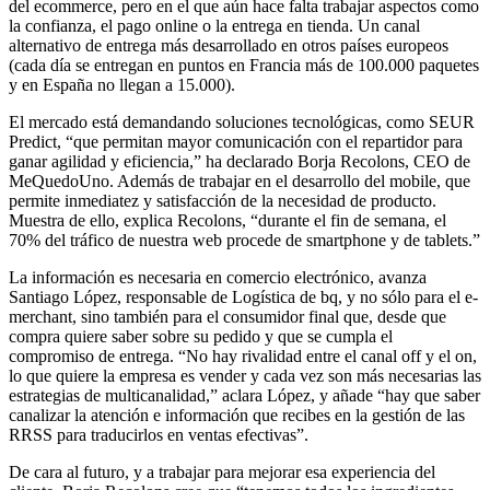
del ecommerce, pero en el que aún hace falta trabajar aspectos como
la confianza, el pago online o la entrega en tienda. Un canal
alternativo de entrega más desarrollado en otros países europeos
(cada día se entregan en puntos en Francia más de 100.000 paquetes
y en España no llegan a 15.000).
El mercado está demandando soluciones tecnológicas, como SEUR
Predict, “que permitan mayor comunicación con el repartidor para
ganar agilidad y eficiencia,” ha declarado Borja Recolons, CEO de
MeQuedoUno. Además de trabajar en el desarrollo del mobile, que
permite inmediatez y satisfacción de la necesidad de producto.
Muestra de ello, explica Recolons, “durante el fin de semana, el
70% del tráfico de nuestra web procede de smartphone y de tablets.”
La información es necesaria en comercio electrónico, avanza
Santiago López, responsable de Logística de bq, y no sólo para el e-
merchant, sino también para el consumidor final que, desde que
compra quiere saber sobre su pedido y que se cumpla el
compromiso de entrega. “No hay rivalidad entre el canal off y el on,
lo que quiere la empresa es vender y cada vez son más necesarias las
estrategias de multicanalidad,” aclara López, y añade “hay que saber
canalizar la atención e información que recibes en la gestión de las
RRSS para traducirlos en ventas efectivas”.
De cara al futuro, y a trabajar para mejorar esa experiencia del