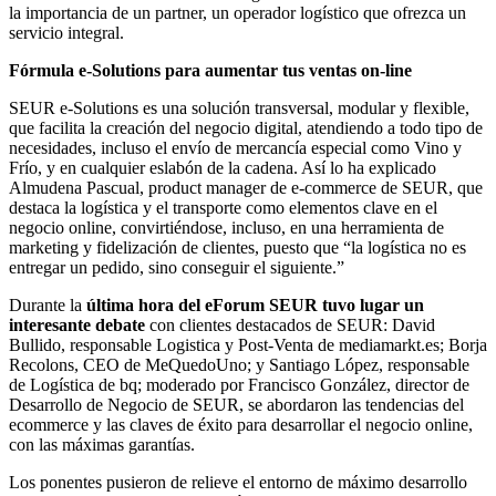
la importancia de un partner, un operador logístico que ofrezca un
servicio integral.
Fórmula e-Solutions para aumentar tus ventas on-line
SEUR e-Solutions es una solución transversal, modular y flexible,
que facilita la creación del negocio digital, atendiendo a todo tipo de
necesidades, incluso el envío de mercancía especial como Vino y
Frío, y en cualquier eslabón de la cadena. Así lo ha explicado
Almudena Pascual, product manager de e-commerce de SEUR, que
destaca la logística y el transporte como elementos clave en el
negocio online, convirtiéndose, incluso, en una herramienta de
marketing y fidelización de clientes, puesto que “la logística no es
entregar un pedido, sino conseguir el siguiente.”
Durante la
última hora del eForum SEUR tuvo lugar un
interesante debate
con clientes destacados de SEUR: David
Bullido, responsable Logistica y Post-Venta de mediamarkt.es; Borja
Recolons, CEO de MeQuedoUno; y Santiago López, responsable
de Logística de bq; moderado por Francisco González, director de
Desarrollo de Negocio de SEUR, se abordaron las tendencias del
ecommerce y las claves de éxito para desarrollar el negocio online,
con las máximas garantías.
Los ponentes pusieron de relieve el entorno de máximo desarrollo