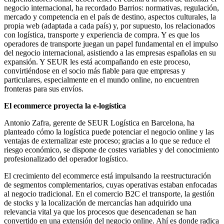
negocio internacional, ha recordado Barrios: normativas, regulación,
mercado y competencia en el país de destino, aspectos culturales, la
propia web (adaptada a cada país) y, por supuesto, los relacionados
con logística, transporte y experiencia de compra. Y es que los
operadores de transporte juegan un papel fundamental en el impulso
del negocio internacional, asistiendo a las empresas españolas en su
expansión. Y SEUR les está acompañando en este proceso,
convirtiéndose en el socio más fiable para que empresas y
particulares, especialmente en el mundo online, no encuentren
fronteras para sus envíos.
El ecommerce proyecta la e-logística
Antonio Zafra, gerente de SEUR Logística en Barcelona, ha
planteado cómo la logística puede potenciar el negocio online y las
ventajas de externalizar este proceso; gracias a lo que se reduce el
riesgo económico, se dispone de costes variables y del conocimiento
profesionalizado del operador logístico.
El crecimiento del ecommerce está impulsando la reestructuración
de segmentos complementarios, cuyas operativas estaban enfocadas
al negocio tradicional. En el comercio B2C el transporte, la gestión
de stocks y la localización de mercancías han adquirido una
relevancia vital ya que los procesos que desencadenan se han
convertido en una extensión del negocio online. Ahí es donde radica