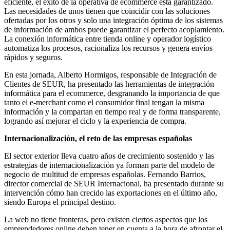
eficiente, el éxito de la operativa de ecommerce está garantizado.
Las necesidades de unos tienen que coincidir con las soluciones
ofertadas por los otros y solo una integración óptima de los sistemas
de información de ambos puede garantizar el perfecto acoplamiento.
La conexión informática entre tienda online y operador logístico
automatiza los procesos, racionaliza los recursos y genera envíos
rápidos y seguros.
En esta jornada, Alberto Hormigos, responsable de Integración de
Clientes de SEUR, ha presentado las herramientas de integración
informática para el ecommerce, desgranando la importancia de que
tanto el e-merchant como el consumidor final tengan la misma
información y la compartan en tiempo real y de forma transparente,
logrando así mejorar el ciclo y la experiencia de compra.
Internacionalización, el reto de las empresas españolas
El sector exterior lleva cuatro años de crecimiento sostenido y las
estrategias de internacionalización ya forman parte del modelo de
negocio de multitud de empresas españolas. Fernando Barrios,
director comercial de SEUR Internacional, ha presentado durante su
intervención cómo han crecido las exportaciones en el último año,
siendo Europa el principal destino.
La web no tiene fronteras, pero existen ciertos aspectos que los
emprendedores online deben tener en cuenta a la hora de afrontar el