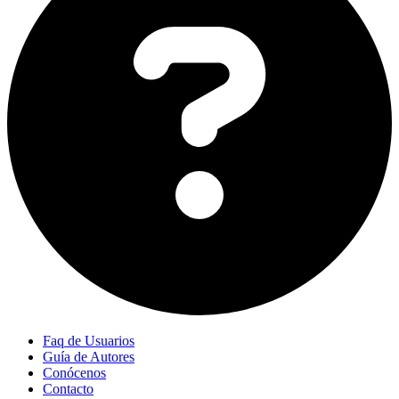
Faq de Usuarios
Guía de Autores
Conócenos
Contacto