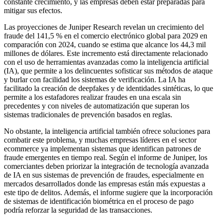
constante crecimiento, y las empresas deben estar preparadas para
mitigar sus efectos.
Las proyecciones de Juniper Research revelan un crecimiento del
fraude del 141,5 % en el comercio electrónico global para 2029 en
comparación con 2024, cuando se estima que alcance los 44,3 mil
millones de dólares. Este incremento está directamente relacionado
con el uso de herramientas avanzadas como la inteligencia artificial
(IA), que permite a los delincuentes sofisticar sus métodos de ataque
y burlar con facilidad los sistemas de verificación. La IA ha
facilitado la creación de deepfakes y de identidades sintéticas, lo que
permite a los estafadores realizar fraudes en una escala sin
precedentes y con niveles de automatización que superan los
sistemas tradicionales de prevención basados en reglas.
No obstante, la inteligencia artificial también ofrece soluciones para
combatir este problema, y muchas empresas líderes en el sector
ecommerce ya implementan sistemas que identifican patrones de
fraude emergentes en tiempo real. Según el informe de Juniper, los
comerciantes deben priorizar la integración de tecnología avanzada
de IA en sus sistemas de prevención de fraudes, especialmente en
mercados desarrollados donde las empresas están más expuestas a
este tipo de delitos. Además, el informe sugiere que la incorporación
de sistemas de identificación biométrica en el proceso de pago
podría reforzar la seguridad de las transacciones.