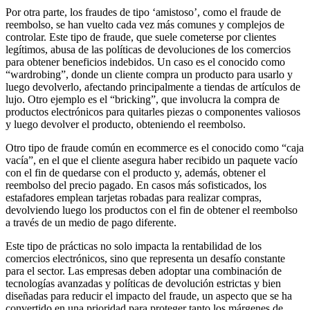
Por otra parte, los fraudes de tipo ‘amistoso’, como el fraude de
reembolso, se han vuelto cada vez más comunes y complejos de
controlar. Este tipo de fraude, que suele cometerse por clientes
legítimos, abusa de las políticas de devoluciones de los comercios
para obtener beneficios indebidos. Un caso es el conocido como
“wardrobing”, donde un cliente compra un producto para usarlo y
luego devolverlo, afectando principalmente a tiendas de artículos de
lujo. Otro ejemplo es el “bricking”, que involucra la compra de
productos electrónicos para quitarles piezas o componentes valiosos
y luego devolver el producto, obteniendo el reembolso.
Otro tipo de fraude común en ecommerce es el conocido como “caja
vacía”, en el que el cliente asegura haber recibido un paquete vacío
con el fin de quedarse con el producto y, además, obtener el
reembolso del precio pagado. En casos más sofisticados, los
estafadores emplean tarjetas robadas para realizar compras,
devolviendo luego los productos con el fin de obtener el reembolso
a través de un medio de pago diferente.
Este tipo de prácticas no solo impacta la rentabilidad de los
comercios electrónicos, sino que representa un desafío constante
para el sector. Las empresas deben adoptar una combinación de
tecnologías avanzadas y políticas de devolución estrictas y bien
diseñadas para reducir el impacto del fraude, un aspecto que se ha
convertido en una prioridad para proteger tanto los márgenes de