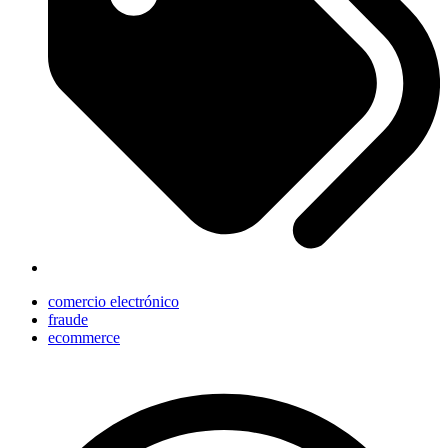
comercio electrónico
fraude
ecommerce