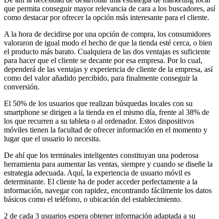
que permita conseguir mayor relevancia de cara a los buscadores, así
como destacar por ofrecer la opción más interesante para el cliente.
A la hora de decidirse por una opción de compra, los consumidores
valoraron de igual modo el hecho de que la tienda esté cerca, o bien
el producto más barato. Cualquiera de las dos ventajas es suficiente
para hacer que el cliente se decante por esa empresa. Por lo cual,
dependerá de las ventajas y experiencia de cliente de la empresa, así
como del valor añadido percibido, para finalmente conseguir la
conversión.
El 50% de los usuarios que realizan búsquedas locales con su
smartphone se dirigen a la tienda en el mismo día, frente al 38% de
los que recurren a su tableta o al ordenador. Estos dispositivos
móviles tienen la facultad de ofrecer información en el momento y
lugar que el usuario lo necesita.
De ahí que los terminales inteligentes constituyan una poderosa
herramienta para aumentar las ventas, siempre y cuando se diseñe la
estrategia adecuada. Aquí, la experiencia de usuario móvil es
determinante. El cliente ha de poder acceder perfectamente a la
información, navegar con rapidez, encontrando fácilmente los datos
básicos como el teléfono, o ubicación del establecimiento.
2 de cada 3 usuarios espera obtener información adaptada a su