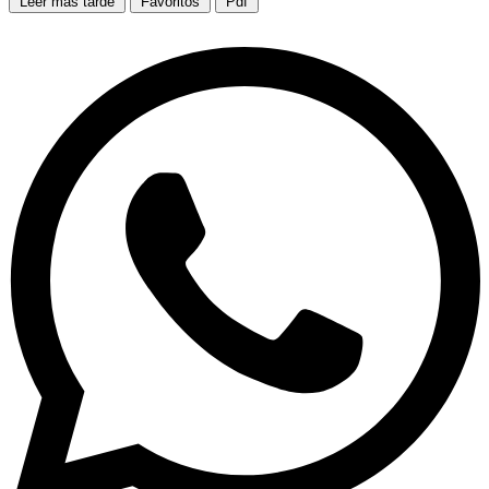
Leer más tarde
Favoritos
Pdf