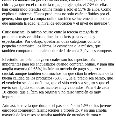
chicas, ya que en el caso de la ropa, por ejemplo, el 73% de ellas
han comprando prendas online frente a solo el 55% de ellos. Como
explica el informe: "Estos productos no solo están influidos por el
género, sino que la compra online también se incrementa a medida
que aumenta la edad, el nivel de educación y el nivel de ingresos".
Curiosamente, lo mismo ocurre entre la tercera categoría de
productos más vendidos online, los tickets para eventos y
espectáculos. Por debajo, quedarían otras categorías como la
pequeña electrónica, los libros, la cosmética o la música, que
también compran online alrededor de 1 de cada 3 jóvenes europeos.
El estudio también indaga en cuáles son los aspectos más
importantes para los encuestados cuando compran online, y para una
amplia mayoría (el 65%) incluir un método de pago seguro es
crucial, aunque también son muchos los que citan la relevancia de la
buena calidad de los productos (63%). Que el precio sea barato, que
el vendedor sea de confianza, que el sitio web sea seguro y que el
envío sea rápido son otros factores muy valorados. Para 4 de cada
10 chicos, que el ítem sea original y no falso también es muy
importante.
Aún así, se revela que durante el pasado año un 12% de los jóvenes
europeos compraron falsificaciones a propósito, y en una amplia
mayoría de los casos se trataba también de prendas de ropa y