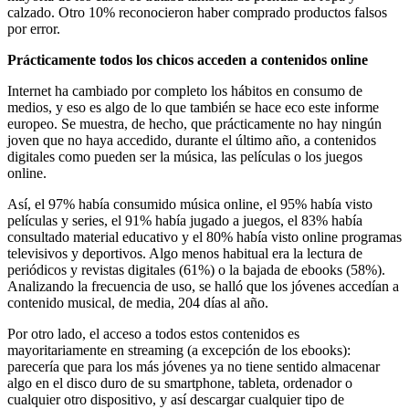
calzado. Otro 10% reconocieron haber comprado productos falsos
por error.
Prácticamente todos los chicos acceden a contenidos online
Internet ha cambiado por completo los hábitos en consumo de
medios, y eso es algo de lo que también se hace eco este informe
europeo. Se muestra, de hecho, que prácticamente no hay ningún
joven que no haya accedido, durante el último año, a contenidos
digitales como pueden ser la música, las películas o los juegos
online.
Así, el 97% había consumido música online, el 95% había visto
películas y series, el 91% había jugado a juegos, el 83% había
consultado material educativo y el 80% había visto online programas
televisivos y deportivos. Algo menos habitual era la lectura de
periódicos y revistas digitales (61%) o la bajada de ebooks (58%).
Analizando la frecuencia de uso, se halló que los jóvenes accedían a
contenido musical, de media, 204 días al año.
Por otro lado, el acceso a todos estos contenidos es
mayoritariamente en streaming (a excepción de los ebooks):
parecería que para los más jóvenes ya no tiene sentido almacenar
algo en el disco duro de su smartphone, tableta, ordenador o
cualquier otro dispositivo, y así descargar cualquier tipo de