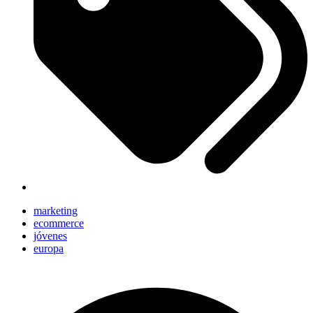
marketing
ecommerce
jóvenes
europa