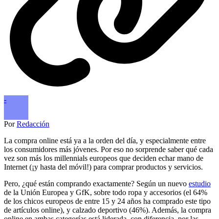
-
Por
Redacción
La compra online está ya a la orden del día, y especialmente entre
los consumidores más jóvenes. Por eso no sorprende saber qué cada
vez son más los millennials europeos que deciden echar mano de
Internet (¡y hasta del móvil!) para comprar productos y servicios.
Pero, ¿qué están comprando exactamente? Según un nuevo
estudio
de la Unión Europea y GfK, sobre todo ropa y accesorios (el 64%
de los chicos europeos de entre 15 y 24 años ha comprado este tipo
de artículos online), y calzado deportivo (46%). Además, la compra
online en ambas categorías está liderada, con diferencia, por las