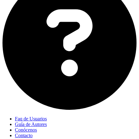
Faq de Usuarios
Guía de Autores
Conócenos
Contacto