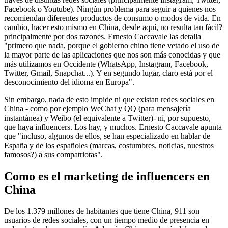
Facebook o Youtube). Ningún problema para seguir a quienes nos
recomiendan diferentes productos de consumo o modos de vida. En
cambio, hacer esto mismo en China, desde aquí, no resulta tan fácil?
principalmente por dos razones. Ernesto Caccavale las detalla
"primero que nada, porque el gobierno chino tiene vetado el uso de
la mayor parte de las aplicaciones que nos son más conocidas y que
más utilizamos en Occidente (WhatsApp, Instagram, Facebook,
Twitter, Gmail, Snapchat...). Y en segundo lugar, claro está por el
desconocimiento del idioma en Europa".
Sin embargo, nada de esto impide ni que existan redes sociales en
China - como por ejemplo WeChat y QQ (para mensajería
instantánea) y Weibo (el equivalente a Twitter)- ni, por supuesto,
que haya influencers. Los hay, y muchos. Ernesto Caccavale apunta
que "incluso, algunos de ellos, se han especializado en hablar de
España y de los españoles (marcas, costumbres, noticias, nuestros
famosos?) a sus compatriotas".
Como es el marketing de influencers en
China
De los 1.379 millones de habitantes que tiene China, 911 son
usuarios de redes sociales, con un tiempo medio de presencia en