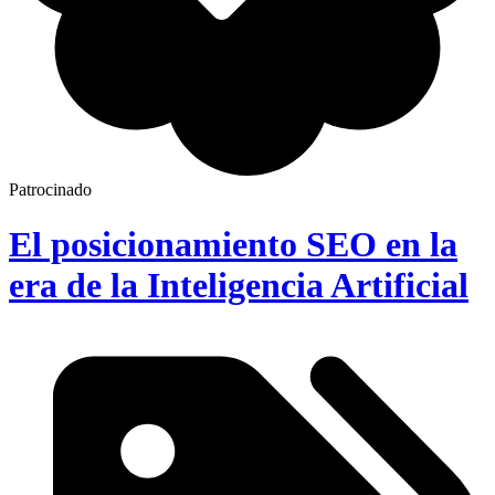
Patrocinado
El posicionamiento SEO en la
era de la Inteligencia Artificial