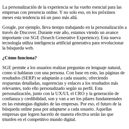
La personalización de la experiencia se ha vuelto esencial para las
empresas con presencia online. Y no solo eso, en los próximos
meses esta tendencia irá un paso más allá.
Google, por ejemplo, lleva tiempo trabajando en la personalización a
través de Discover. Durante este año, estamos viendo un avance
importante con SGE (Search Generative Experience). Esta nueva
tecnología utiliza inteligencia artificial generativa para revolucionar
la búsqueda web.
¿Cómo funciona?
SGE permite a los usuarios realizar preguntas en lenguaje natural,
como si hablaran con una persona. Con base en esto, las páginas de
resultados (SERP) se adaptarán a cada usuario, ofreciendo
respuestas detalladas, sugerencias y enlaces a los resultados más
relevantes, todo ello personalizado según su perfil. Esta
personalización, junto con la UX/UI, el CRO y la generación de
confianza y credibilidad, son y van a ser los pilares fundamentales
en las estrategias digitales de las empresas. Por eso, el futuro de la
búsqueda online pasa por adaptarse a cada usuario. Aquellas
empresas que logren hacerlo de manera efectiva serán las que
triunfen en el competitivo mundo digital.