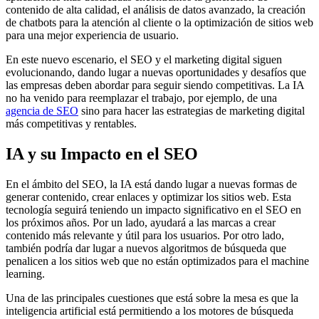
contenido de alta calidad, el análisis de datos avanzado, la creación
de chatbots para la atención al cliente o la optimización de sitios web
para una mejor experiencia de usuario.
En este nuevo escenario, el SEO y el marketing digital siguen
evolucionando, dando lugar a nuevas oportunidades y desafíos que
las empresas deben abordar para seguir siendo competitivas. La IA
no ha venido para reemplazar el trabajo, por ejemplo, de una
agencia de SEO
sino para hacer las estrategias de marketing digital
más competitivas y rentables.
IA y su Impacto en el SEO
En el ámbito del SEO, la IA está dando lugar a nuevas formas de
generar contenido, crear enlaces y optimizar los sitios web. Esta
tecnología seguirá teniendo un impacto significativo en el SEO en
los próximos años. Por un lado, ayudará a las marcas a crear
contenido más relevante y útil para los usuarios. Por otro lado,
también podría dar lugar a nuevos algoritmos de búsqueda que
penalicen a los sitios web que no están optimizados para el machine
learning.
Una de las principales cuestiones que está sobre la mesa es que la
inteligencia artificial está permitiendo a los motores de búsqueda