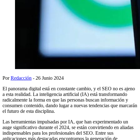
Por
Redacción
- 26 Junio 2024
El panorama digital está en constante cambio, y el SEO no es ajeno
a esta realidad. La inteligencia artificial (IA) está transformando
radicalmente la forma en que las personas buscan información y
consumen contenido, dando lugar a nuevas tendencias que marcarán
el futuro de esta disciplina.
Las herramientas impulsadas por IA, que han experimentado un
auge significativo durante el 2024, se están convirtiendo en aliadas
indispensables para los profesionales del SEO. Entre sus
aplicaciones más destacadas encontramos la generación de