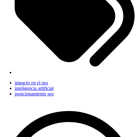
impacto en el seo
inteligencia artificial
posicionamiento seo