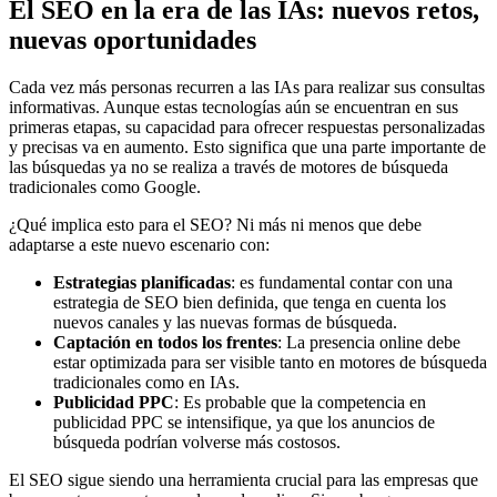
El SEO en la era de las IAs: nuevos retos,
nuevas oportunidades
Cada vez más personas recurren a las IAs para realizar sus consultas
informativas. Aunque estas tecnologías aún se encuentran en sus
primeras etapas, su capacidad para ofrecer respuestas personalizadas
y precisas va en aumento. Esto significa que una parte importante de
las búsquedas ya no se realiza a través de motores de búsqueda
tradicionales como Google.
¿Qué implica esto para el SEO? Ni más ni menos que debe
adaptarse a este nuevo escenario con:
Estrategias planificadas
: es fundamental contar con una
estrategia de SEO bien definida, que tenga en cuenta los
nuevos canales y las nuevas formas de búsqueda.
Captación en todos los frentes
: La presencia online debe
estar optimizada para ser visible tanto en motores de búsqueda
tradicionales como en IAs.
Publicidad PPC
: Es probable que la competencia en
publicidad PPC se intensifique, ya que los anuncios de
búsqueda podrían volverse más costosos.
El SEO sigue siendo una herramienta crucial para las empresas que