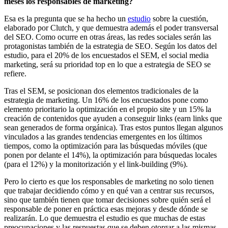
meses los responsables de marketing?
Esa es la pregunta que se ha hecho un
estudio
sobre la cuestión,
elaborado por Clutch, y que demuestra además el poder transversal
del SEO. Como ocurre en otras áreas, las redes sociales serán las
protagonistas también de la estrategia de SEO. Según los datos del
estudio, para el 20% de los encuestados el SEM, el social media
marketing, será su prioridad top en lo que a estrategia de SEO se
refiere.
Tras el SEM, se posicionan dos elementos tradicionales de la
estrategia de marketing. Un 16% de los encuestados pone como
elemento prioritario la optimización en el propio site y un 15% la
creación de contenidos que ayuden a conseguir links (earn links que
sean generados de forma orgánica). Tras estos puntos llegan algunos
vinculados a las grandes tendencias emergentes en los últimos
tiempos, como la optimización para las búsquedas móviles (que
ponen por delante el 14%), la optimización para búsquedas locales
(para el 12%) y la monitorización y el link-building (9%).
Pero lo cierto es que los responsables de marketing no solo tienen
que trabajar decidiendo cómo y en qué van a centrar sus recursos,
sino que también tienen que tomar decisiones sobre quién será el
responsable de poner en práctica esas mejoras y desde dónde se
realizarán. Lo que demuestra el estudio es que muchas de estas
preocupaciones y las respuestas que se deben otorgar a las mismas