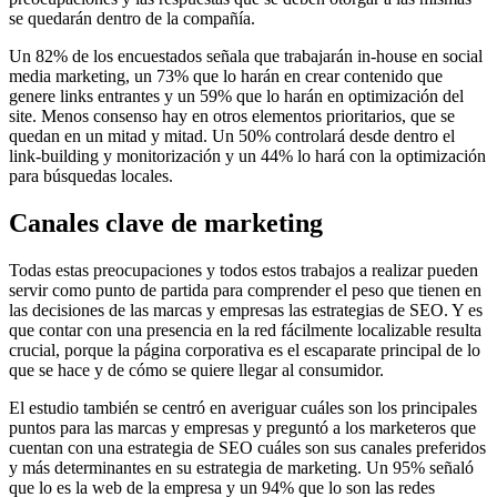
se quedarán dentro de la compañía.
Un 82% de los encuestados señala que trabajarán in-house en social
media marketing, un 73% que lo harán en crear contenido que
genere links entrantes y un 59% que lo harán en optimización del
site. Menos consenso hay en otros elementos prioritarios, que se
quedan en un mitad y mitad. Un 50% controlará desde dentro el
link-building y monitorización y un 44% lo hará con la optimización
para búsquedas locales.
Canales clave de marketing
Todas estas preocupaciones y todos estos trabajos a realizar pueden
servir como punto de partida para comprender el peso que tienen en
las decisiones de las marcas y empresas las estrategias de SEO. Y es
que contar con una presencia en la red fácilmente localizable resulta
crucial, porque la página corporativa es el escaparate principal de lo
que se hace y de cómo se quiere llegar al consumidor.
El estudio también se centró en averiguar cuáles son los principales
puntos para las marcas y empresas y preguntó a los marketeros que
cuentan con una estrategia de SEO cuáles son sus canales preferidos
y más determinantes en su estrategia de marketing. Un 95% señaló
que lo es la web de la empresa y un 94% que lo son las redes