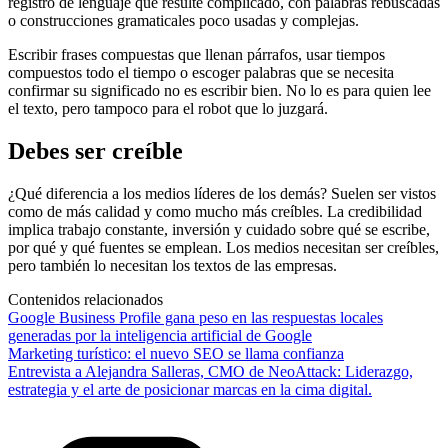
registro de lenguaje que resulte complicado, con palabras rebuscadas
o construcciones gramaticales poco usadas y complejas.
Escribir frases compuestas que llenan párrafos, usar tiempos
compuestos todo el tiempo o escoger palabras que se necesita
confirmar su significado no es escribir bien. No lo es para quien lee
el texto, pero tampoco para el robot que lo juzgará.
Debes ser creíble
¿Qué diferencia a los medios líderes de los demás? Suelen ser vistos
como de más calidad y como mucho más creíbles. La credibilidad
implica trabajo constante, inversión y cuidado sobre qué se escribe,
por qué y qué fuentes se emplean. Los medios necesitan ser creíbles,
pero también lo necesitan los textos de las empresas.
Contenidos relacionados
Google Business Profile gana peso en las respuestas locales
generadas por la inteligencia artificial de Google
Marketing turístico: el nuevo SEO se llama confianza
Entrevista a Alejandra Salleras, CMO de NeoAttack: Liderazgo,
estrategia y el arte de posicionar marcas en la cima digital.