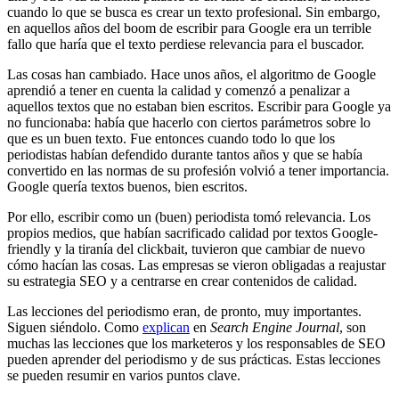
cuando lo que se busca es crear un texto profesional. Sin embargo,
en aquellos años del boom de escribir para Google era un terrible
fallo que haría que el texto perdiese relevancia para el buscador.
Las cosas han cambiado. Hace unos años, el algoritmo de Google
aprendió a tener en cuenta la calidad y comenzó a penalizar a
aquellos textos que no estaban bien escritos. Escribir para Google ya
no funcionaba: había que hacerlo con ciertos parámetros sobre lo
que es un buen texto. Fue entonces cuando todo lo que los
periodistas habían defendido durante tantos años y que se había
convertido en las normas de su profesión volvió a tener importancia.
Google quería textos buenos, bien escritos.
Por ello, escribir como un (buen) periodista tomó relevancia. Los
propios medios, que habían sacrificado calidad por textos Google-
friendly y la tiranía del clickbait, tuvieron que cambiar de nuevo
cómo hacían las cosas. Las empresas se vieron obligadas a reajustar
su estrategia SEO y a centrarse en crear contenidos de calidad.
Las lecciones del periodismo eran, de pronto, muy importantes.
Siguen siéndolo. Como
explican
en
Search Engine Journal
, son
muchas las lecciones que los marketeros y los responsables de SEO
pueden aprender del periodismo y de sus prácticas. Estas lecciones
se pueden resumir en varios puntos clave.