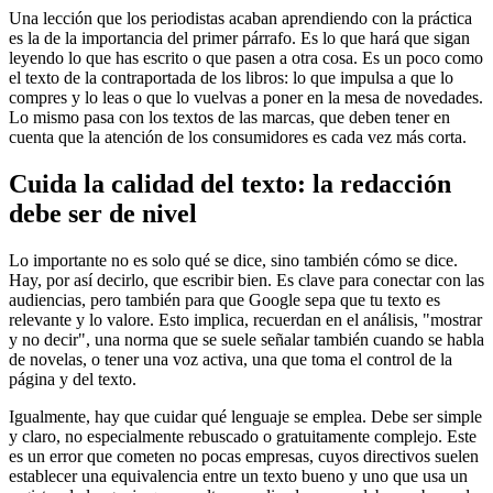
Una lección que los periodistas acaban aprendiendo con la práctica
es la de la importancia del primer párrafo. Es lo que hará que sigan
leyendo lo que has escrito o que pasen a otra cosa. Es un poco como
el texto de la contraportada de los libros: lo que impulsa a que lo
compres y lo leas o que lo vuelvas a poner en la mesa de novedades.
Lo mismo pasa con los textos de las marcas, que deben tener en
cuenta que la atención de los consumidores es cada vez más corta.
Cuida la calidad del texto: la redacción
debe ser de nivel
Lo importante no es solo qué se dice, sino también cómo se dice.
Hay, por así decirlo, que escribir bien. Es clave para conectar con las
audiencias, pero también para que Google sepa que tu texto es
relevante y lo valore. Esto implica, recuerdan en el análisis, "mostrar
y no decir", una norma que se suele señalar también cuando se habla
de novelas, o tener una voz activa, una que toma el control de la
página y del texto.
Igualmente, hay que cuidar qué lenguaje se emplea. Debe ser simple
y claro, no especialmente rebuscado o gratuitamente complejo. Este
es un error que cometen no pocas empresas, cuyos directivos suelen
establecer una equivalencia entre un texto bueno y uno que usa un