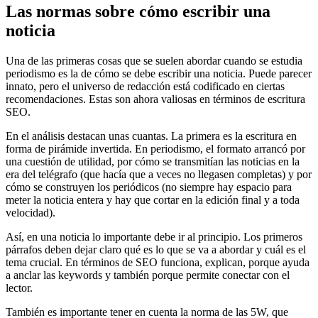
Las normas sobre cómo escribir una
noticia
Una de las primeras cosas que se suelen abordar cuando se estudia
periodismo es la de cómo se debe escribir una noticia. Puede parecer
innato, pero el universo de redacción está codificado en ciertas
recomendaciones. Estas son ahora valiosas en términos de escritura
SEO.
En el análisis destacan unas cuantas. La primera es la escritura en
forma de pirámide invertida. En periodismo, el formato arrancó por
una cuestión de utilidad, por cómo se transmitían las noticias en la
era del telégrafo (que hacía que a veces no llegasen completas) y por
cómo se construyen los periódicos (no siempre hay espacio para
meter la noticia entera y hay que cortar en la edición final y a toda
velocidad).
Así, en una noticia lo importante debe ir al principio. Los primeros
párrafos deben dejar claro qué es lo que se va a abordar y cuál es el
tema crucial. En términos de SEO funciona, explican, porque ayuda
a anclar las keywords y también porque permite conectar con el
lector.
También es importante tener en cuenta la norma de las 5W, que