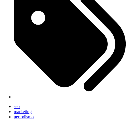
seo
marketing
periodismo