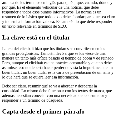
arranca de los términos en inglés para quién, qué, cuando, dónde y
por qué. Es el elemento vehicular de una noticia, que debe
responder a todos esos puntos informativos. La norma es un
resumen de lo básico que todo texto debe abordar para que sea claro
y transmita información valiosa. Es también lo que debe responder
un texto relevante en términos de SEO.
La clave está en el titular
La era del clickbait hizo que los titulares se convirtiesen en los
grandes protagonistas. También llevó a que se los viese de una
manera un tanto más crítica pasado el tiempo de boom y de reinado.
Pero, aunque el clickbait es una práctica censurable y que no debe
asumirse, eso no debería hacer perder de vista la importancia de un
buen titular: un buen titular es la carta de presentación de un tema y
lo que hará que se quiera leer esa información.
Debe ser claro, resumir qué se va a abordar y despertar la
curiosidad. Lo mismo debe funcionar con los textos de marca, que
además necesitan conectar con una necesidad del consumidor y
responder a un término de búsqueda.
Capta desde el primer párrafo