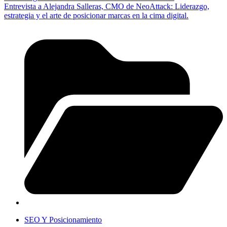
Entrevista a Alejandra Salleras, CMO de NeoAttack: Liderazgo,
estrategia y el arte de posicionar marcas en la cima digital.
SEO Y Posicionamiento