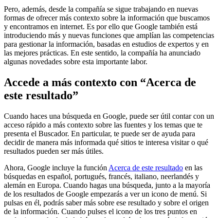
Pero, además, desde la compañía se sigue trabajando en nuevas
formas de ofrecer más contexto sobre la información que buscamos
y encontramos en internet. Es por ello que Google también está
introduciendo más y nuevas funciones que amplían las competencias
para gestionar la información, basadas en estudios de expertos y en
las mejores prácticas. En este sentido, la compañía ha anunciado
algunas novedades sobre esta importante labor.
Accede a más contexto con “Acerca de
este resultado”
Cuando haces una búsqueda en Google, puede ser útil contar con un
acceso rápido a más contexto sobre las fuentes y los temas que te
presenta el Buscador. En particular, te puede ser de ayuda para
decidir de manera más informada qué sitios te interesa visitar o qué
resultados pueden ser más útiles.
Ahora, Google incluye la función
Acerca de este resultado
en las
búsquedas en español, portugués, francés, italiano, neerlandés y
alemán en Europa. Cuando hagas una búsqueda, junto a la mayoría
de los resultados de Google empezarás a ver un icono de menú. Si
pulsas en él, podrás saber más sobre ese resultado y sobre el origen
de la información. Cuando pulses el icono de los tres puntos en