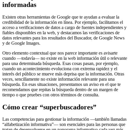
informadas
Existen otras herramientas de Google que te ayudan a evaluar la
credibilidad de la información en línea. Por ejemplo, facilitamos el
acceso a verificaciones de datos a cargo de fuentes independientes y
fiables disponibles en la web, y destacamos las verificaciones de
datos relevantes para los resultados del Buscador, de Google News
y de Google Images.
Otro elemento contextual que nos parece importante es avisarte
cuando —todavía— no existe en la web información útil o relevante
para una determinada búsqueda. Esas cosas pasan, por ejemplo,
cuando un acontecimiento evoluciona con extrema rapidez y el
interés del público se mueve más deprisa que la información. Otras
veces, sencillamente no existe información relevante para una
búsqueda. En esas situaciones, presentamos un aviso en el que te
recomendamos que repitas la búsqueda dentro de un margen de
tiempo o que pruebes con otros términos de consulta.
Cómo crear “superbuscadores”
Las competencias para gestionar la información —también llamadas
“alfabetización informativa”— son esenciales para las personas que
tratan de desenvolverse en un panorama informativo cada vez más