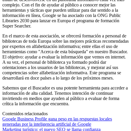
complejo. Con el fin de ayudar al público a conocer mejor las
herramientas y tácticas que pueden utilizar para dar sentido a la
información en línea, Google se ha asociado con la ONG Public
Libraries 2030 para lanzar en Europa el programa de formación
Super Searcher.
En el marco de esta asociación, se ofrecerá formación a personal de
bibliotecas de toda Europa sobre las mejores prácticas recomendadas
por expertos en alfabetización informativa; entre ellas el uso de
herramientas como "Acerca de esta búsqueda" en nuestro Buscador.
El objetivo: ayudar a evaluar la información que vemos en internet.
A su vez, el personal de biblioteca ya formado podrá dar
orientaciones a los usuarios de las bibliotecas, y mejorar así sus
competencias sobre alfabetización informativa. Este programa se
desarrollará en doce países a lo largo de los próximos meses.
Sabemos que el Buscador es una potente herramienta para acceder a
información de alta calidad. Tenemos intención de continuar
invirtiendo en medios que ayuden al público a evaluar de forma
crítica la información que encuentra.
Contenidos relacionados
Google Business Profile gana peso en las respuestas locales
generadas por la inteligencia artificial de Google
Marketing turístico: el nuevo SEO se llama confianza