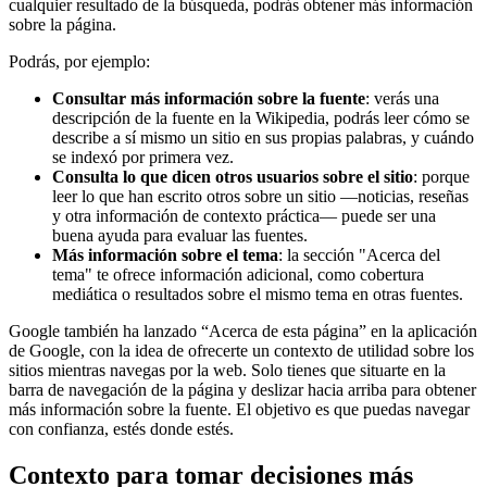
cualquier resultado de la búsqueda, podrás obtener más información
sobre la página.
Podrás, por ejemplo:
Consultar más información sobre la fuente
: verás una
descripción de la fuente en la Wikipedia, podrás leer cómo se
describe a sí mismo un sitio en sus propias palabras, y cuándo
se indexó por primera vez.
Consulta lo que dicen otros usuarios sobre el sitio
: porque
leer lo que han escrito otros sobre un sitio —noticias, reseñas
y otra información de contexto práctica— puede ser una
buena ayuda para evaluar las fuentes.
Más información sobre el tema
: la sección "Acerca del
tema" te ofrece información adicional, como cobertura
mediática o resultados sobre el mismo tema en otras fuentes.
Google también ha lanzado “Acerca de esta página” en la aplicación
de Google, con la idea de ofrecerte un contexto de utilidad sobre los
sitios mientras navegas por la web. Solo tienes que situarte en la
barra de navegación de la página y deslizar hacia arriba para obtener
más información sobre la fuente. El objetivo es que puedas navegar
con confianza, estés donde estés.
Contexto para tomar decisiones más