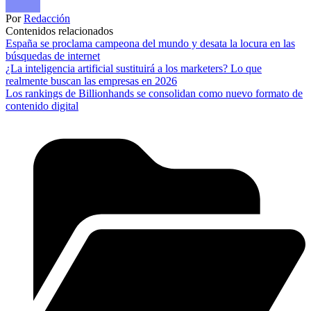
Por
Redacción
Contenidos relacionados
España se proclama campeona del mundo y desata la locura en las
búsquedas de internet
¿La inteligencia artificial sustituirá a los marketers? Lo que
realmente buscan las empresas en 2026
Los rankings de Billionhands se consolidan como nuevo formato de
contenido digital