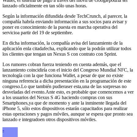
Wallet, el sistema de pago a través del móvil de Googlepodría ser
lanzado oficialmente en tan sólo unas horas.
Según la información difundida desde TechCrunch, al parecer, la
compañía habría enviando información a sus socios para avisar y
poner en conocimiento de la puesta en marcha operativa del
servicioa partir del 19 de septiembre.
En dicha información, la compañía avisa del lanzamiento de la
aplicación enla citadafecha, explicando que la podrán utilizar todos
los clientes que tengan un Nexus S con contrato con Sprint.
Los rumores cobran fuerza teniendo en cuenta además, que el
lanzamiento coincidiría con el inicio del Congreso Mundial NFC, la
tecnología con la que funciona Wallet, a pesar de que no existe
ninguna referencia a dicha presentación en la programación de este
congreso.Lo que también pudieraser esta,una de las sorpresas no
desveladas del evento.Ante esto, es probable que comencemos a ver
a los usuarios del Nexus S 4G haciendo compras con sus
Smartphones,ya que de momento y ante la inminente llegada del
iPhone 5, sólo estos dispositivos estarán capacitados para realizar
estas operaciones y pagos móviles, aunque se espera que pronto sea
lanzado e integradoen otros dispositivos móviles.
-