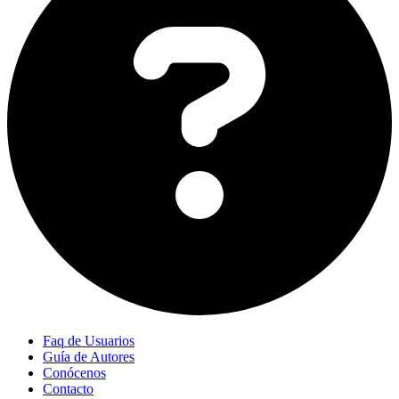
Faq de Usuarios
Guía de Autores
Conócenos
Contacto