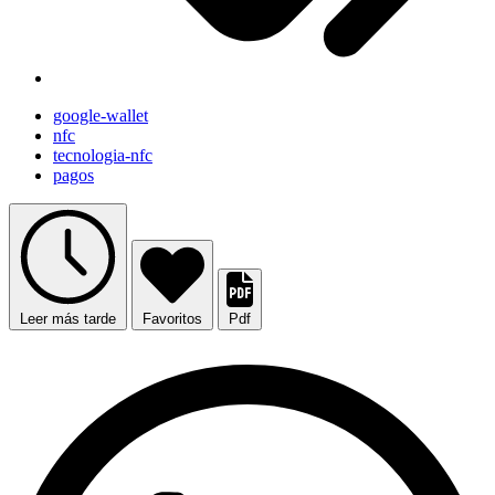
google-wallet
nfc
tecnologia-nfc
pagos
Leer más tarde
Favoritos
Pdf