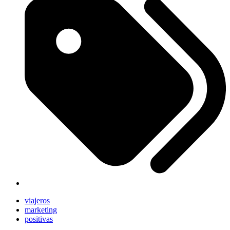
viajeros
marketing
positivas