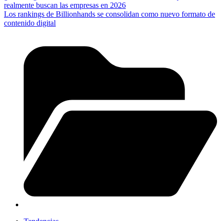
realmente buscan las empresas en 2026
Los rankings de Billionhands se consolidan como nuevo formato de
contenido digital