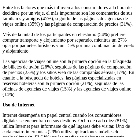
Entre los factores que más influyen a los consumidores a la hora de
decidirse por un viaje, el más importante son los comentarios de sus
familiares y amigos (45%), seguido de las páginas de agencias de
viajes online (35%) y las páginas de comparación de precios (31%).
Más de la mitad de los participantes en el estudio (54%) prefiere
comprar transporte y alojamiento por separado, mientras un 27%
opta por paquetes turísticos y un 15% por una combinación de vuelo
y alojamiento.
Las agencias de viajes online son la primera opción en la búsqueda
de billetes de avión (26%), seguidas de las páginas de comparación
de precios (23%) y los sitios web de las compañías aéreas (17%). En
cuanto a la búsqueda de hoteles, las páginas especializadas en
reservas hoteleras son la primera opción (21%), seguidas de las
oficinas de agencias de viajes (15%) y las agencias de viajes online
(14%).
Uso de Internet
Internet desempeña un papel central cuando los consumidores
digitales se encuentran en sus destinos. Ocho de cada diez (81%)
utiliza Internet para informarse de qué lugares debe visitar. Uno de
cada cuatro internautas (29%) utiliza aplicaciones móviles de