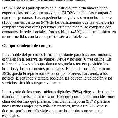
Un 67% de los participantes en el estudio recuerda haber vivido
experiencias positivas en sus viajes. El 70% de ellos las compartió
con otras personas. Las experiencias negativas son mucho menores
(10%); sin embargo un 94% de los participantes que las vivieron las
compartieron con otras personas. Principalmente, se comparte con
contactos de redes sociales, foros y blogs (45%), aunque también, en
menor medida, con las compañías aéreas, hoteles…
Comportamiento de compra
La variable del precio es la más importante para los consumidores
digitales en la reserva de vuelos (74%) y hoteles (67%) online. En
referencia a los vuelos quedan en segunda y tercera posición los
horarios y los aeropuertos principales. En cuarta posición, con un
39%, queda la reputación de la compañía aérea. En cuanto a los
hoteles, la segunda y tercera posición las ocupan la ubicación y los
servicios ofrecidos respectivamente.
La mayoría de los consumidores digitales (56%) elige su destino de
manera improvisada, frente a un 16% que compra con una idea muy
clara del destino que prefiere. También la mayoría (55%) prefiere
hacer menos viajes pero más interesantes, frete a un 30% que se
decanta por hacer más viajes aunque los destinos no sean tan
especiales.