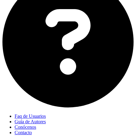
Faq de Usuarios
Guía de Autores
Conócenos
Contacto