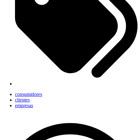
consumidores
clientes
empresas