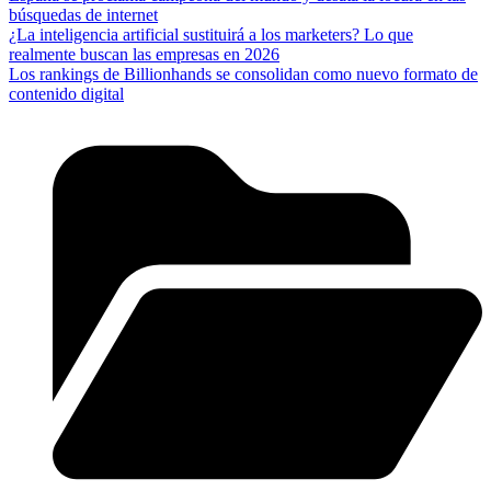
búsquedas de internet
¿La inteligencia artificial sustituirá a los marketers? Lo que
realmente buscan las empresas en 2026
Los rankings de Billionhands se consolidan como nuevo formato de
contenido digital