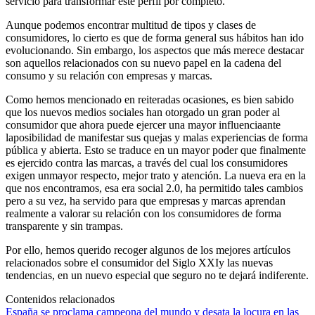
servicio para transformar este perfil por completo.
Aunque podemos encontrar multitud de tipos y clases de
consumidores, lo cierto es que de forma general sus hábitos han ido
evolucionando. Sin embargo, los aspectos que más merece destacar
son aquellos relacionados con su nuevo papel en la cadena del
consumo y su relación con empresas y marcas.
Como hemos mencionado en reiteradas ocasiones, es bien sabido
que los nuevos medios sociales han otorgado un gran poder al
consumidor que ahora puede ejercer una mayor influenciaante
laposibilidad de manifestar sus quejas y malas experiencias de forma
pública y abierta. Esto se traduce en un mayor poder que finalmente
es ejercido contra las marcas, a través del cual los consumidores
exigen unmayor respecto, mejor trato y atención. La nueva era en la
que nos encontramos, esa era social 2.0, ha permitido tales cambios
pero a su vez, ha servido para que empresas y marcas aprendan
realmente a valorar su relación con los consumidores de forma
transparente y sin trampas.
Por ello, hemos querido recoger algunos de los mejores artículos
relacionados sobre el consumidor del Siglo XXIy las nuevas
tendencias, en un nuevo especial que seguro no te dejará indiferente.
Contenidos relacionados
España se proclama campeona del mundo y desata la locura en las