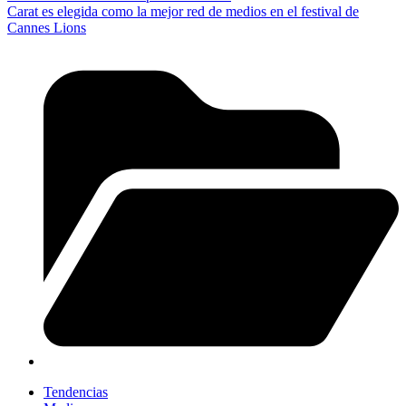
Carat es elegida como la mejor red de medios en el festival de
Cannes Lions
Tendencias