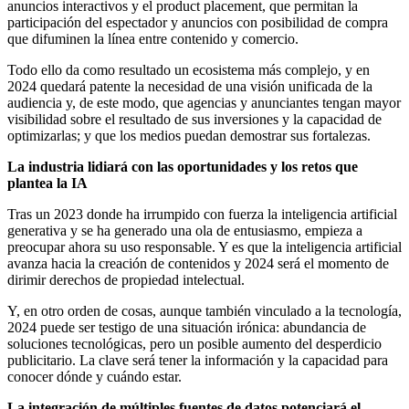
anuncios interactivos y el product placement, que permitan la
participación del espectador y anuncios con posibilidad de compra
que difuminen la línea entre contenido y comercio.
Todo ello da como resultado un ecosistema más complejo, y en
2024 quedará patente la necesidad de una visión unificada de la
audiencia y, de este modo, que agencias y anunciantes tengan mayor
visibilidad sobre el resultado de sus inversiones y la capacidad de
optimizarlas; y que los medios puedan demostrar sus fortalezas.
La industria lidiará con las oportunidades y los retos que
plantea la IA
Tras un 2023 donde ha irrumpido con fuerza la inteligencia artificial
generativa y se ha generado una ola de entusiasmo, empieza a
preocupar ahora su uso responsable. Y es que la inteligencia artificial
avanza hacia la creación de contenidos y 2024 será el momento de
dirimir derechos de propiedad intelectual.
Y, en otro orden de cosas, aunque también vinculado a la tecnología,
2024 puede ser testigo de una situación irónica: abundancia de
soluciones tecnológicas, pero un posible aumento del desperdicio
publicitario. La clave será tener la información y la capacidad para
conocer dónde y cuándo estar.
La integración de múltiples fuentes de datos potenciará el