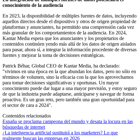
conocimiento de la audiencia
En 2023, la disponibilidad de múltiples fuentes de datos, incluyendo
aquellos directos desde el dispositivo y otros de origen propiedad de
plataformas y anunciantes, ha permitido una comprensión cada vez
más granular de los comportamientos de la audiencia. En 2024,
Kantar Media espera que los anunciantes y los propietarios de
contenidos continúen yendo más allá de los datos de origen aislados
para pasar, ahora sí, a integrar la información procedente de diversas
fuentes y mejorar la toma de decisiones estratégicas.
Patrick Béhar, Global CEO de Kantar Media, ha declarado:
"vivimos en una época en la que abundan los datos, pero no sólo en
términos de volumen, sino la eficacia con la que los aprovechamos
para tomar decisiones significativas y oportunas. Un mayor
conocimiento puede dar lugar a una mayor previsión, y estoy seguro
de que la industria puede adaptarse, anticiparse y navegar de forma
proactiva. Es un gran reto, pero también una gran oportunidad para
el sector de cara a 2024".
Contenidos relacionados
España se proclama campeona del mundo y desata la locura en las
búsquedas de internet
¿La inteligencia artificial sustituirá a los marketers? Lo que
realmente buscan las empresas en 2026