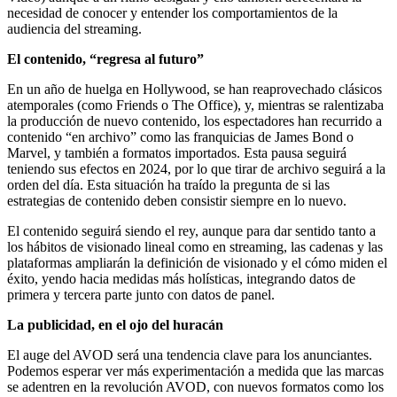
necesidad de conocer y entender los comportamientos de la
audiencia del streaming.
El contenido, “regresa al futuro”
En un año de huelga en Hollywood, se han reaprovechado clásicos
atemporales (como Friends o The Office), y, mientras se ralentizaba
la producción de nuevo contenido, los espectadores han recurrido a
contenido “en archivo” como las franquicias de James Bond o
Marvel, y también a formatos importados. Esta pausa seguirá
teniendo sus efectos en 2024, por lo que tirar de archivo seguirá a la
orden del día. Esta situación ha traído la pregunta de si las
estrategias de contenido deben consistir siempre en lo nuevo.
El contenido seguirá siendo el rey, aunque para dar sentido tanto a
los hábitos de visionado lineal como en streaming, las cadenas y las
plataformas ampliarán la definición de visionado y el cómo miden el
éxito, yendo hacia medidas más holísticas, integrando datos de
primera y tercera parte junto con datos de panel.
La publicidad, en el ojo del huracán
El auge del AVOD será una tendencia clave para los anunciantes.
Podemos esperar ver más experimentación a medida que las marcas
se adentren en la revolución AVOD, con nuevos formatos como los