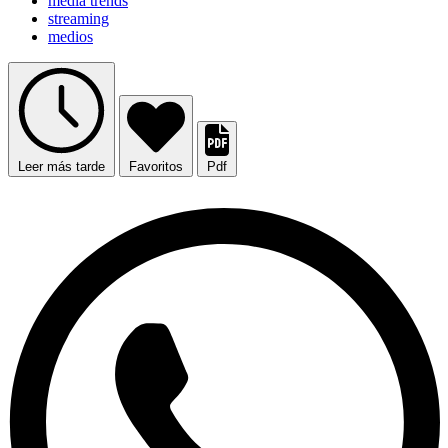
media trends
streaming
medios
Leer más tarde
Favoritos
Pdf