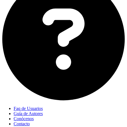
Faq de Usuarios
Guía de Autores
Conócenos
Contacto