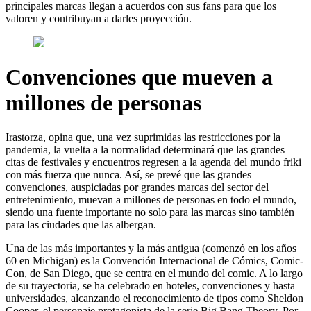
principales marcas llegan a acuerdos con sus fans para que los
valoren y contribuyan a darles proyección.
Convenciones que mueven a
millones de personas
Irastorza, opina que, una vez suprimidas las restricciones por la
pandemia, la vuelta a la normalidad determinará que las grandes
citas de festivales y encuentros regresen a la agenda del mundo friki
con más fuerza que nunca. Así, se prevé que las grandes
convenciones, auspiciadas por grandes marcas del sector del
entretenimiento, muevan a millones de personas en todo el mundo,
siendo una fuente importante no solo para las marcas sino también
para las ciudades que las albergan.
Una de las más importantes y la más antigua (comenzó en los años
60 en Michigan) es la Convención Internacional de Cómics, Comic-
Con, de San Diego, que se centra en el mundo del comic. A lo largo
de su trayectoria, se ha celebrado en hoteles, convenciones y hasta
universidades, alcanzando el reconocimiento de tipos como Sheldon
Cooper, el personaje protagonista de la serie Big Bang Theory. Por