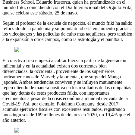
Business School, Eduardo Irastorza, quien ha profundizado en el
mundo friki, coincidiendo con el Día Internacional del Orgullo Friki,
que se celebra este sábado, 25 de mayo.
Según el profesor de la escuela de negocios, el mundo friki ha salido
reforzado de la pandemia y su popularidad está en aumento gracias a
los videojuegos y las películas de culto más taquilleras, pero también
a la expansión a otros campos, como la astrología y el paintball.
El colectivo friki empezó a cobrar fuerza a partir de la generación
millennial y en la actualidad existen dos corrientes bien
diferenciadas: la occidental, proveniente de los superhéroes
norteamericanos de Marvel; y la oriental, que surge del Manga
japonés. Ambas tendencias conviven y se influyen mutuamente,
repercutiendo de manera positiva en los resultados de las compañías
que hay detrás de estos productos frikis, con importantes
crecimientos a pesar de la crisis económica mundial derivada de la
Covid-19. Así, por ejemplo, Pokémon Company, desde 2017
acumula ejercicios fiscales con excelentes resultados, registrando
unos ingresos de 169 millones de dólares en 2020, un 19,4% que el
año anterior.