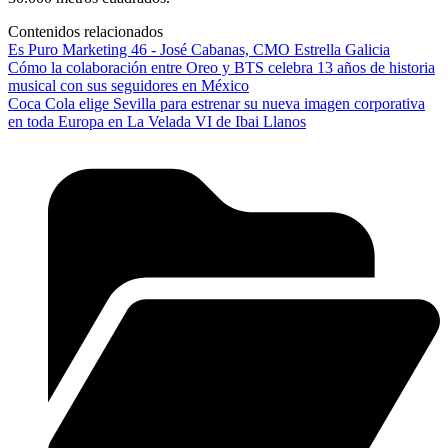
Contenidos relacionados
Es Puro Marketing 46 - José Cabanas, CMO Estrella Galicia
Cómo la colaboración entre Oreo y BTS celebra 13 años de historia
musical con sus seguidores en México
Coca Cola elige Sevilla para estrenar su nueva imagen corporativa
en toda Europa en La Velada VI de Ibai Llanos