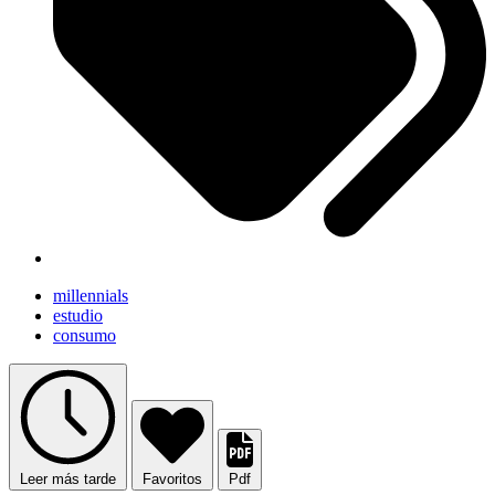
millennials
estudio
consumo
Leer más tarde
Favoritos
Pdf