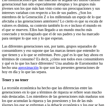
generacional han sido especialmente abruptas y los grupos más
jóvenes son los que más han visto como sus preocupaciones y sus
intereses variaban con respecto a los de sus padres. ¿Son los
miembros de la Generación Z o los millennials un espejo de lo que
afectaba a las generaciones anteriores? Lo cierto es que su escala de
valores es distinta, su contexto también lo es e incluso el mundo en
el que se mueven. Ellos han llegado a un mundo mucho más
conectado y tecnologizado que el de sus padres y eso ha marcado
para siempre lo que son y lo que esperan.
Las diferentes generaciones son, por tanto, grupos separados de
consumidores y eso supone que las marcas tienen que entender lo
que tienen y a lo que se enfrentan. Pero ¿qué es lo que hay ahora en
términos de consumo? Es decir, ¿cómo son todos esos consumidores
y qué es lo que los hace diferentes? Una analista de Euromonitor ha
hecho una
aproximación
lo que son las presentes generaciones de
hoy en día y lo que las separa.
Tener y no tener
La recesión económica ha hecho que las diferencias entre las
generaciones en lo que a términos de riqueza se refiere sean mucho
más destacadas. Los miembros de las generaciones más maduras son
los que acumulan la riqueza y las posesiones y los de las más
jóvenes los que se enfrentan a la debacle económica y los que se han