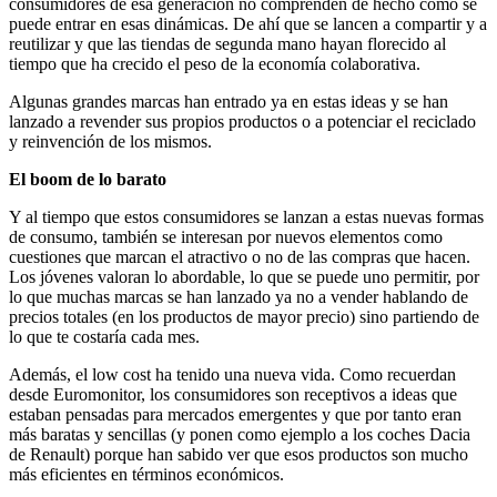
consumidores de esa generación no comprenden de hecho cómo se
puede entrar en esas dinámicas. De ahí que se lancen a compartir y a
reutilizar y que las tiendas de segunda mano hayan florecido al
tiempo que ha crecido el peso de la economía colaborativa.
Algunas grandes marcas han entrado ya en estas ideas y se han
lanzado a revender sus propios productos o a potenciar el reciclado
y reinvención de los mismos.
El boom de lo barato
Y al tiempo que estos consumidores se lanzan a estas nuevas formas
de consumo, también se interesan por nuevos elementos como
cuestiones que marcan el atractivo o no de las compras que hacen.
Los jóvenes valoran lo abordable, lo que se puede uno permitir, por
lo que muchas marcas se han lanzado ya no a vender hablando de
precios totales (en los productos de mayor precio) sino partiendo de
lo que te costaría cada mes.
Además, el low cost ha tenido una nueva vida. Como recuerdan
desde Euromonitor, los consumidores son receptivos a ideas que
estaban pensadas para mercados emergentes y que por tanto eran
más baratas y sencillas (y ponen como ejemplo a los coches Dacia
de Renault) porque han sabido ver que esos productos son mucho
más eficientes en términos económicos.