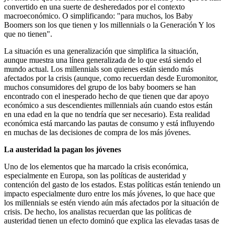
convertido en una suerte de desheredados por el contexto
macroeconómico. O simplificando: "para muchos, los Baby
Boomers son los que tienen y los millennials o la Generación Y los
que no tienen".
La situación es una generalización que simplifica la situación,
aunque muestra una línea generalizada de lo que está siendo el
mundo actual. Los millennials son quienes están siendo más
afectados por la crisis (aunque, como recuerdan desde Euromonitor,
muchos consumidores del grupo de los baby boomers se han
encontrado con el inesperado hecho de que tienen que dar apoyo
económico a sus descendientes millennials aún cuando estos están
en una edad en la que no tendría que ser necesario). Esta realidad
económica está marcando las pautas de consumo y está influyendo
en muchas de las decisiones de compra de los más jóvenes.
La austeridad la pagan los jóvenes
Uno de los elementos que ha marcado la crisis económica,
especialmente en Europa, son las políticas de austeridad y
contención del gasto de los estados. Estas políticas están teniendo un
impacto especialmente duro entre los más jóvenes, lo que hace que
los millennials se estén viendo aún más afectados por la situación de
crisis. De hecho, los analistas recuerdan que las políticas de
austeridad tienen un efecto dominó que explica las elevadas tasas de