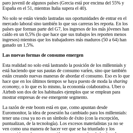
paro juvenil de algunos países (Grecia está por encima del 55% y
España en el 51, mientras Italia supera el 40).
No solo se están viendo lastradas sus oportunidades de entrar en el
mercado laboral sino también lo que sus carreras les reporta. En los
países que forman parte del G7, los ingresos de los más jóvenes han
caído en un 0,5% (lo que hace que sus trabajos les reporten menos
ingresos) mientras que los trabajadores más maduros (50 a 64) han
ganado un 1,5%.
Las nuevas formas de consumo emergen
Esta realidad no solo está lastrando la posición de los millennials y
está haciendo que sus pautas de consumo varíen, sino que también
están creando nuevas maneras de abordar el consumo. Eso es lo que
hace que en los últimos tiempos se haya puesto de moda la
sharing
economy
, o lo que es lo mismo, la economía colaborativa. Uber o
Airbnb son dos de los habituales ejemplos que se emplean para
mostrar empresas de ese emergente segmento.
La razón de este boom está en que, como apuntan desde
Euromonitor, la idea de posesión ha cambiado para los millennials:
tener una cosa ya no es un símbolo de éxito (con la excepción,
puntualizan, de la tecnología). Los excesos materialistas ya no se
ven como una manera de hacer ver que se ha triunfado y los