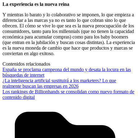
La experiencia es la nueva reina
Y mientras lo barato y lo colaborativo se imponen, lo que empieza a
diferenciar a las marcas ya no es tanto lo que cobran sino lo que
ofrecen. El cómo se vive lo que sea es la nueva preocupación de los
consumidores, tanto para los millennials (que no tienen la capacidad
económica para acumular compras) como para los baby boomers
(que entran en la jubilación y buscan cosas distintas). La experiencia
es la nueva moneda de cambio que hace que productos y marcas se
conviertan en algo exitoso.
Contenidos relacionados
España se proclama campeona del mundo y desata la locura en las
búsquedas de internet
¿La inteligencia artificial sustituirá a los marketers? Lo que
realmente buscan las empresas en 2026
Los rankings de Billionhands se consolidan como nuevo formato de
contenido digital