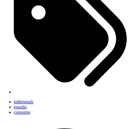
millennials
estudio
consumo