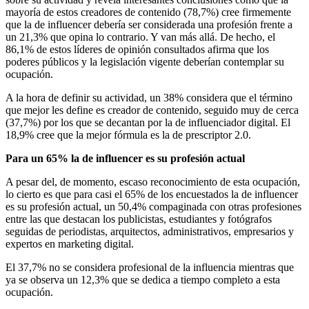
mayoría de estos creadores de contenido (78,7%) cree firmemente
que la de influencer debería ser considerada una profesión frente a
un 21,3% que opina lo contrario. Y van más allá. De hecho, el
86,1% de estos líderes de opinión consultados afirma que los
poderes públicos y la legislación vigente deberían contemplar su
ocupación.
A la hora de definir su actividad, un 38% considera que el término
que mejor les define es creador de contenido, seguido muy de cerca
(37,7%) por los que se decantan por la de influenciador digital. El
18,9% cree que la mejor fórmula es la de prescriptor 2.0.
Para un 65% la de influencer es su profesión actual
A pesar del, de momento, escaso reconocimiento de esta ocupación,
lo cierto es que para casi el 65% de los encuestados la de influencer
es su profesión actual, un 50,4% compaginada con otras profesiones
entre las que destacan los publicistas, estudiantes y fotógrafos
seguidas de periodistas, arquitectos, administrativos, empresarios y
expertos en marketing digital.
El 37,7% no se considera profesional de la influencia mientras que
ya se observa un 12,3% que se dedica a tiempo completo a esta
ocupación.