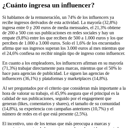
¿Cuánto ingresa un influencer?
Si hablamos de la remuneración, un 74% de los influencers ya
recibe ingresos derivados de esta actividad. La mayoría (32,8%)
ingresa entre 0 y 200 euros de media mensuales, el 21,3% obtiene
de 200 a 500 con sus publicaciones en redes sociales y hay un
empate (9,8%) entre los que reciben de 500 a 1.000 euros y los que
perciben de 1.000 a 3.000 euros. Solo el 1,6% de los encuestados
afirma que sus ingresos superan los 3.000 euros al mes mientras que
el 24,6% confiesa no recibir ningún tipo de ingreso como influencer.
En cuanto a los empleadores, los influencers afirman en su mayoría
(71,3%) trabajar directamente para marcas, mientras que el 50% lo
hace para agencias de publicidad. Le siguen las agencias de
influencers (36,1%) y plataformas y marketplaces (14,8%).
Al ser preguntados por el criterio que consideran más importante a la
hora de valorar su trabajo, el 45,9% asegura que el principal es la
calidad de sus publicaciones, seguido por el engagement que
generan (likes, comentarios y shares), el tamaño de su comunidad
(14,8%), su experiencia con campañas anteriores (10,7%) y el
número de redes en el que está presente (2,5%).
El incentivo, uno de los temas que más preocupa a marcas y