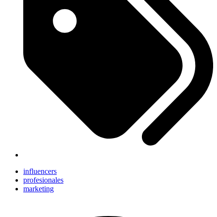
influencers
profesionales
marketing