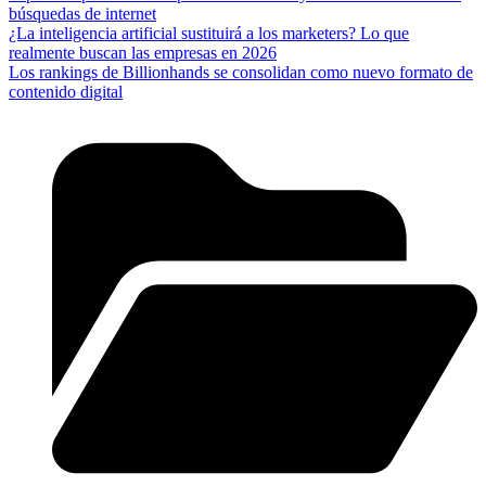
búsquedas de internet
¿La inteligencia artificial sustituirá a los marketers? Lo que
realmente buscan las empresas en 2026
Los rankings de Billionhands se consolidan como nuevo formato de
contenido digital