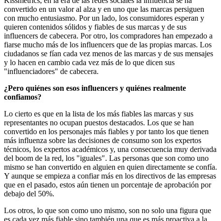
Kissmetrics, en la era de las redes sociales la influencia se ha
convertido en un valor al alza y en uno que las marcas persiguen
con mucho entusiasmo. Por un lado, los consumidores esperan y
quieren contenidos sólidos y fiables de sus marcas y de sus
influencers de cabecera. Por otro, los compradores han empezado a
fiarse mucho más de los influencers que de las propias marcas. Los
ciudadanos se fían cada vez menos de las marcas y de sus mensajes
y lo hacen en cambio cada vez más de lo que dicen sus
"influenciadores" de cabecera.
¿Pero quiénes son esos influencers y quiénes realmente
confiamos?
Lo cierto es que en la lista de los más fiables las marcas y sus
representantes no ocupan puestos destacados. Los que se han
convertido en los personajes más fiables y por tanto los que tienen
más influenza sobre las decisiones de consumo son los expertos
técnicos, los expertos académicos y, una consecuencia muy derivada
del boom de la red, los "iguales". Las personas que son como uno
mismo se han convertido en alguien en quien directamente se confía.
Y aunque se empieza a confiar más en los directivos de las empresas
que en el pasado, estos aún tienen un porcentaje de aprobación por
debajo del 50%.
Los otros, lo que son como uno mismo, son no solo una figura que
es cada vez más fiable sino también una que es más proactiva a la