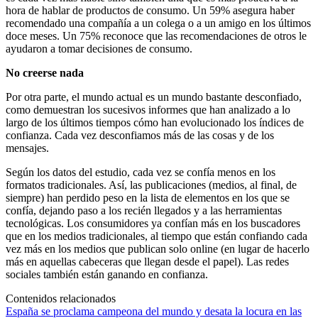
hora de hablar de productos de consumo. Un 59% asegura haber
recomendado una compañía a un colega o a un amigo en los últimos
doce meses. Un 75% reconoce que las recomendaciones de otros le
ayudaron a tomar decisiones de consumo.
No creerse nada
Por otra parte, el mundo actual es un mundo bastante desconfiado,
como demuestran los sucesivos informes que han analizado a lo
largo de los últimos tiempos cómo han evolucionado los índices de
confianza. Cada vez desconfiamos más de las cosas y de los
mensajes.
Según los datos del estudio, cada vez se confía menos en los
formatos tradicionales. Así, las publicaciones (medios, al final, de
siempre) han perdido peso en la lista de elementos en los que se
confía, dejando paso a los recién llegados y a las herramientas
tecnológicas. Los consumidores ya confían más en los buscadores
que en los medios tradicionales, al tiempo que están confiando cada
vez más en los medios que publican solo online (en lugar de hacerlo
más en aquellas cabeceras que llegan desde el papel). Las redes
sociales también están ganando en confianza.
Contenidos relacionados
España se proclama campeona del mundo y desata la locura en las