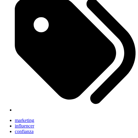
marketing
influencer
confianza