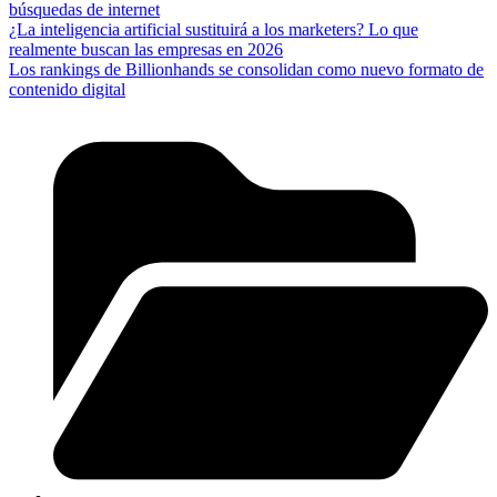
búsquedas de internet
¿La inteligencia artificial sustituirá a los marketers? Lo que
realmente buscan las empresas en 2026
Los rankings de Billionhands se consolidan como nuevo formato de
contenido digital