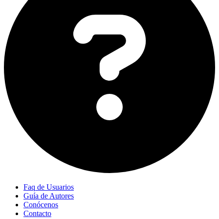
Faq de Usuarios
Guía de Autores
Conócenos
Contacto