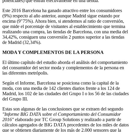
potenciales) que entran efectivamente en una tienda.
Este 2016 Barcelona ha ganado atractivo entre los consumidores
(9%) respecto al año anterior, aunque Madrid sigue estando por
encima (9"75%). Ahora bien, si atendemos al ratio de conversión,
que mide el porcentaje de visitantes al establecimiento que termina
realizando una compra, las tiendas de Barcelona, con una media del
34,42%, consiguen una conversión 2 puntos superior a las tiendas
de Madrid (32,34%).
MODA Y COMPLEMENTOS DE LA PERSONA
El último capítulo del estudio aborda el análisis del comportamiento
del consumidor del sector moda y complementos de la persona en
las diferentes metrópolis.
Según el Informe, Barcelona se posiciona como la capital de la
moda, con una media de 142 clientes diarios frente a los 124 de
Madrid, los 102 de las ciudades del Grupo I o los 56 de las ciudades
del Grupo III.
Estas son algunas de las conclusiones que se extraen del segundo
"Informe BIG DATA sobre el Comportamiento del Consumidor
2016"
elaborado por TC Group Solutions y realizado a partir de
cálculos agregados de BIG DATA procedentes de los miles de datos
que se obtienen diariamente de los más de 2.000 sensores que la