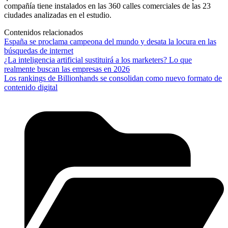
compañía tiene instalados en las 360 calles comerciales de las 23
ciudades analizadas en el estudio.
Contenidos relacionados
España se proclama campeona del mundo y desata la locura en las
búsquedas de internet
¿La inteligencia artificial sustituirá a los marketers? Lo que
realmente buscan las empresas en 2026
Los rankings de Billionhands se consolidan como nuevo formato de
contenido digital