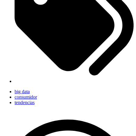
big data
consumidor
tendencias