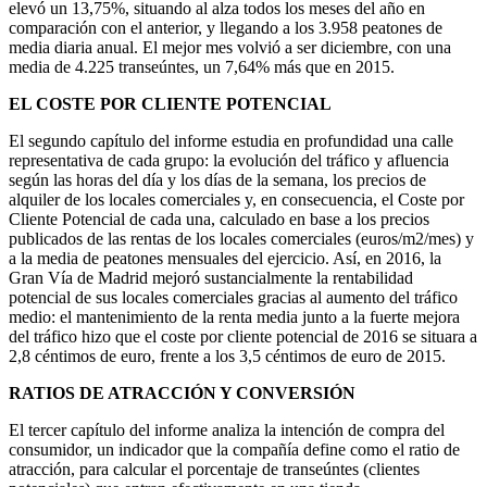
elevó un 13,75%, situando al alza todos los meses del año en
comparación con el anterior, y llegando a los 3.958 peatones de
media diaria anual. El mejor mes volvió a ser diciembre, con una
media de 4.225 transeúntes, un 7,64% más que en 2015.
EL COSTE POR CLIENTE POTENCIAL
El segundo capítulo del informe estudia en profundidad una calle
representativa de cada grupo: la evolución del tráfico y afluencia
según las horas del día y los días de la semana, los precios de
alquiler de los locales comerciales y, en consecuencia, el Coste por
Cliente Potencial de cada una, calculado en base a los precios
publicados de las rentas de los locales comerciales (euros/m2/mes) y
a la media de peatones mensuales del ejercicio. Así, en 2016, la
Gran Vía de Madrid mejoró sustancialmente la rentabilidad
potencial de sus locales comerciales gracias al aumento del tráfico
medio: el mantenimiento de la renta media junto a la fuerte mejora
del tráfico hizo que el coste por cliente potencial de 2016 se situara a
2,8 céntimos de euro, frente a los 3,5 céntimos de euro de 2015.
RATIOS DE ATRACCIÓN Y CONVERSIÓN
El tercer capítulo del informe analiza la intención de compra del
consumidor, un indicador que la compañía define como el ratio de
atracción, para calcular el porcentaje de transeúntes (clientes