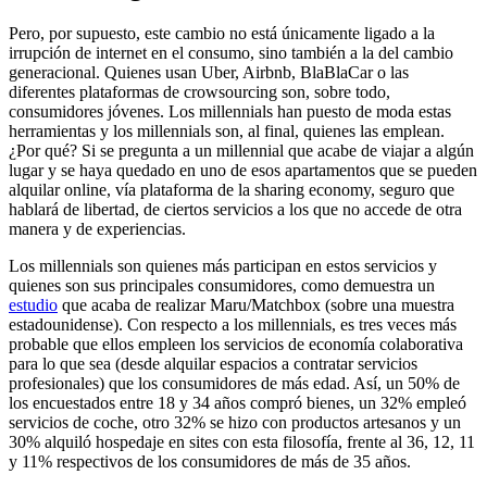
Pero, por supuesto, este cambio no está únicamente ligado a la
irrupción de internet en el consumo, sino también a la del cambio
generacional. Quienes usan Uber, Airbnb, BlaBlaCar o las
diferentes plataformas de crowsourcing son, sobre todo,
consumidores jóvenes. Los millennials han puesto de moda estas
herramientas y los millennials son, al final, quienes las emplean.
¿Por qué? Si se pregunta a un millennial que acabe de viajar a algún
lugar y se haya quedado en uno de esos apartamentos que se pueden
alquilar online, vía plataforma de la sharing economy, seguro que
hablará de libertad, de ciertos servicios a los que no accede de otra
manera y de experiencias.
Los millennials son quienes más participan en estos servicios y
quienes son sus principales consumidores, como demuestra un
estudio
que acaba de realizar Maru/Matchbox (sobre una muestra
estadounidense). Con respecto a los millennials, es tres veces más
probable que ellos empleen los servicios de economía colaborativa
para lo que sea (desde alquilar espacios a contratar servicios
profesionales) que los consumidores de más edad. Así, un 50% de
los encuestados entre 18 y 34 años compró bienes, un 32% empleó
servicios de coche, otro 32% se hizo con productos artesanos y un
30% alquiló hospedaje en sites con esta filosofía, frente al 36, 12, 11
y 11% respectivos de los consumidores de más de 35 años.