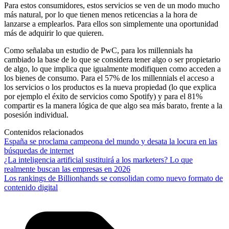
Para estos consumidores, estos servicios se ven de un modo mucho
más natural, por lo que tienen menos reticencias a la hora de
lanzarse a emplearlos. Para ellos son simplemente una oportunidad
más de adquirir lo que quieren.
Como señalaba un estudio de PwC, para los millennials ha
cambiado la base de lo que se considera tener algo o ser propietario
de algo, lo que implica que igualmente modifiquen como acceden a
los bienes de consumo. Para el 57% de los millennials el acceso a
los servicios o los productos es la nueva propiedad (lo que explica
por ejemplo el éxito de servicios como Spotify) y para el 81%
compartir es la manera lógica de que algo sea más barato, frente a la
posesión individual.
Contenidos relacionados
España se proclama campeona del mundo y desata la locura en las
búsquedas de internet
¿La inteligencia artificial sustituirá a los marketers? Lo que
realmente buscan las empresas en 2026
Los rankings de Billionhands se consolidan como nuevo formato de
contenido digital