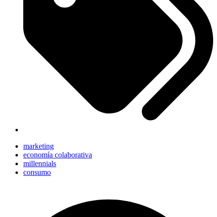
marketing
economía colaborativa
millennials
consumo