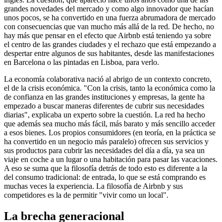
grandes novedades del mercado y como algo innovador que hacían
unos pocos, se ha convertido en una fuerza abrumadora de mercado
con consecuencias que van mucho más allá de la red. De hecho, no
hay más que pensar en el efecto que Airbnb está teniendo ya sobre
el centro de las grandes ciudades y el rechazo que está empezando a
despertar entre algunos de sus habitantes, desde las manifestaciones
en Barcelona o las pintadas en Lisboa, para verlo.
La economía colaborativa nació al abrigo de un contexto concreto,
el de la crisis económica. "Con la crisis, tanto la económica como la
de confianza en las grandes instituciones y empresas, la gente ha
empezado a buscar maneras diferentes de cubrir sus necesidades
diarias", explicaba un experto sobre la cuestión. La red ha hecho
que además sea mucho más fácil, más barato y más sencillo acceder
a esos bienes. Los propios consumidores (en teoría, en la práctica se
ha convertido en un negocio más paralelo) ofrecen sus servicios y
sus productos para cubrir las necesidades del día a día, ya sea un
viaje en coche a un lugar o una habitación para pasar las vacaciones.
A eso se suma que la filosofía detrás de todo esto es diferente a la
del consumo tradicional: de entrada, lo que se está comprando es
muchas veces la experiencia. La filosofía de Airbnb y sus
competidores es la de permitir "vivir como un local".
La brecha generacional