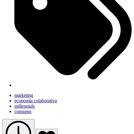
marketing
economía colaborativa
millennials
consumo