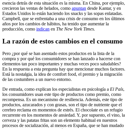
esencia detrás de esta situación es la misma. En China, por ejemplo,
crecieron las ventas de helados, como
apuntan
desde Kantar, y en
Estados Unidos lo están haciendo los snacks y las sopas enlatadas.
Campbell, que se enfrentaba a una crisis de consumo en los últimos
años por los cambios de hábitos, ha tenido que aumentar la
producción, como
indican
en
The New York Times.
La razón de estos cambios en el consumo
Pero ¿por qué se han asentado estos productos en la lista de la
compra y por qué los consumidores se han lanzado a hacerse con
elementos tan poco importantes y muchas veces poco saludables?
En la respuesta a esta pregunta hay que mencionar muchos factores.
Está la nostalgia, la idea de comfort food, el premio y la migración
de las costumbres a un nuevo entorno.
De entrada, como explican los especialistas en psicología a
El País
,
los consumidores usan este tipo de productos como premio, como
recompensa. Es un mecanismo de resiliencia. Además, este tipo de
productos, azucarados y con grasas, son el tipo de nutriente que el
cerebro reclama en momentos de estrés. El chocolate es un refugio
recurrente en los momentos de ansiedad. Y, por supuesto, el vino, la
cerveza y las patatas fritas son un elemento habitual en nuestros
procesos de socialización, al menos en España, que se han mudado