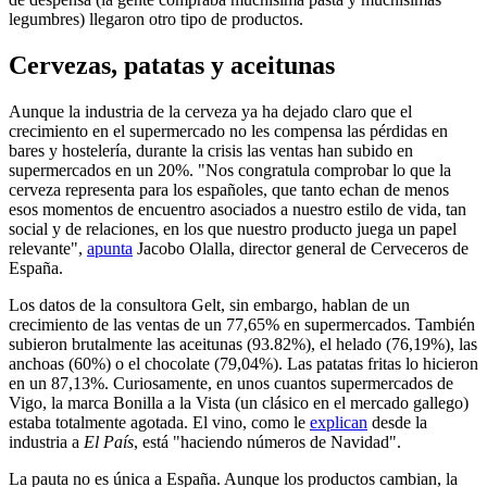
legumbres) llegaron otro tipo de productos.
Cervezas, patatas y aceitunas
Aunque la industria de la cerveza ya ha dejado claro que el
crecimiento en el supermercado no les compensa las pérdidas en
bares y hostelería, durante la crisis las ventas han subido en
supermercados en un 20%. "Nos congratula comprobar lo que la
cerveza representa para los españoles, que tanto echan de menos
esos momentos de encuentro asociados a nuestro estilo de vida, tan
social y de relaciones, en los que nuestro producto juega un papel
relevante",
apunta
Jacobo Olalla, director general de Cerveceros de
España.
Los datos de la consultora Gelt, sin embargo, hablan de un
crecimiento de las ventas de un 77,65% en supermercados. También
subieron brutalmente las aceitunas (93.82%), el helado (76,19%), las
anchoas (60%) o el chocolate (79,04%). Las patatas fritas lo hicieron
en un 87,13%. Curiosamente, en unos cuantos supermercados de
Vigo, la marca Bonilla a la Vista (un clásico en el mercado gallego)
estaba totalmente agotada. El vino, como le
explican
desde la
industria a
El País
, está "haciendo números de Navidad".
La pauta no es única a España. Aunque los productos cambian, la