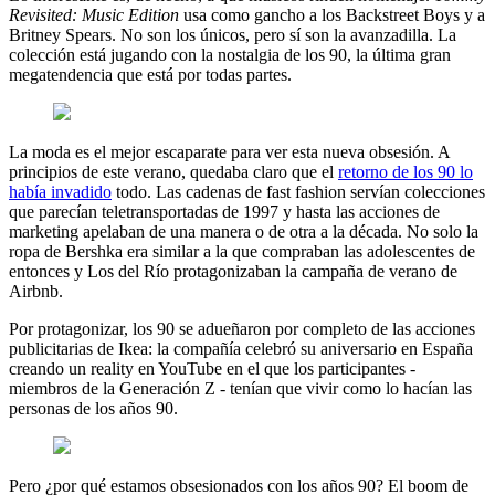
Revisited: Music Edition
usa como gancho a los Backstreet Boys y a
Britney Spears. No son los únicos, pero sí son la avanzadilla. La
colección está jugando con la nostalgia de los 90, la última gran
megatendencia que está por todas partes.
La moda es el mejor escaparate para ver esta nueva obsesión. A
principios de este verano, quedaba claro que el
retorno de los 90 lo
había invadido
todo. Las cadenas de fast fashion servían colecciones
que parecían teletransportadas de 1997 y hasta las acciones de
marketing apelaban de una manera o de otra a la década. No solo la
ropa de Bershka era similar a la que compraban las adolescentes de
entonces y Los del Río protagonizaban la campaña de verano de
Airbnb.
Por protagonizar, los 90 se adueñaron por completo de las acciones
publicitarias de Ikea: la compañía celebró su aniversario en España
creando un reality en YouTube en el que los participantes -
miembros de la Generación Z - tenían que vivir como lo hacían las
personas de los años 90.
Pero ¿por qué estamos obsesionados con los años 90? El boom de