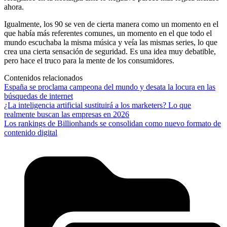
ahora.
Igualmente, los 90 se ven de cierta manera como un momento en el
que había más referentes comunes, un momento en el que todo el
mundo escuchaba la misma música y veía las mismas series, lo que
crea una cierta sensación de seguridad. Es una idea muy debatible,
pero hace el truco para la mente de los consumidores.
Contenidos relacionados
España se proclama campeona del mundo y desata la locura en las
búsquedas de internet
¿La inteligencia artificial sustituirá a los marketers? Lo que
realmente buscan las empresas en 2026
Los rankings de Billionhands se consolidan como nuevo formato de
contenido digital