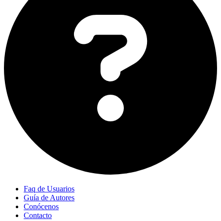
Faq de Usuarios
Guía de Autores
Conócenos
Contacto