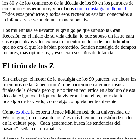
los 80 y de los comienzos de la década de los 90 en los patrones de
consumo estuvieron muy vinculados
con la nostalgia millennial
.
Todos esos productos y todos esos recuerdos estaban conectados a
la infancia y se veían de una manera positiva.
Los millennials se llevaron el gran golpe que supuso la Gran
Recesión en el inicio de su vida adulta, lo que supuso un lastre para
sus expectativas y los expuso a un entorno lleno de incertidumbre
que no era el que les habían prometido. Sentían nostalgia de tiempos
mejores, más optimistas, y esos eran sus años de infancia.
El tirón de los Z
Sin embargo, el motor de la nostalgia de los 90 parecen ser ahora los
miembros de la Generación Z, que nacieron en algunos casos a
finales de la década pero que no tienen recuerdos en absoluto de esa
década. Algunos ni siquiera la vivieron. Para ellos, no es tanto
nostalgia de lo vivido, como algo completamente diferente.
Como
explica
la experta Renee Middlemost, de la universidad de
Wollongong, en el caso de los Z es más bien una cuestión de ciclos
en la cultura pop. "Cada generación busca las tendencias del
pasado", señala en un análisis.