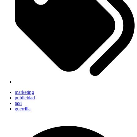
marketing
publicidad
taxi
guerrilla