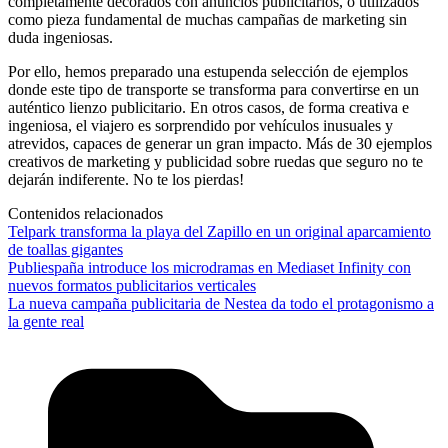
completamente decorados con anuncios publicitarios, o utilizados
como pieza fundamental de muchas campañas de marketing sin
duda ingeniosas.
Por ello, hemos preparado una estupenda selección de ejemplos
donde este tipo de transporte se transforma para convertirse en un
auténtico lienzo publicitario. En otros casos, de forma creativa e
ingeniosa, el viajero es sorprendido por vehículos inusuales y
atrevidos, capaces de generar un gran impacto. Más de 30 ejemplos
creativos de marketing y publicidad sobre ruedas que seguro no te
dejarán indiferente. No te los pierdas!
Contenidos relacionados
Telpark transforma la playa del Zapillo en un original aparcamiento
de toallas gigantes
Publiespaña introduce los microdramas en Mediaset Infinity con
nuevos formatos publicitarios verticales
La nueva campaña publicitaria de Nestea da todo el protagonismo a
la gente real