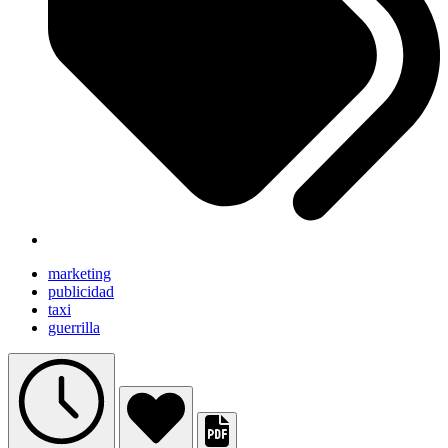
marketing
publicidad
taxi
guerrilla