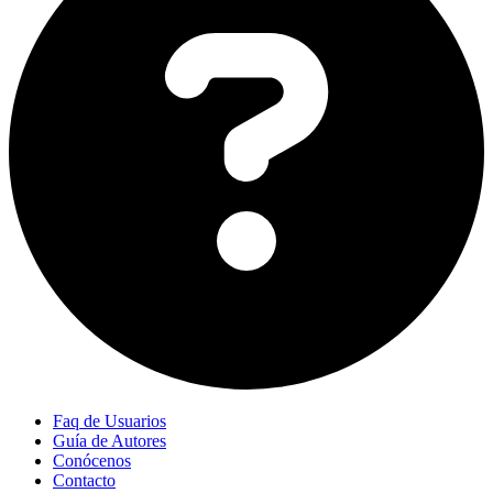
Faq de Usuarios
Guía de Autores
Conócenos
Contacto