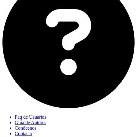
Faq de Usuarios
Guía de Autores
Conócenos
Contacto