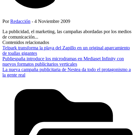
Por
Redacción
- 4 Noviembre 2009
La publicidad, el marketing, las campañas abordadas por los medios
de comunicación...
Contenidos relacionados
Telpark transforma la playa del Zapillo en un original aparcamiento
de toallas gigantes
Publiespaña introduce los microdramas en Mediaset Infinity con
nuevos formatos publicitarios verticales
La nueva campaña publicitaria de Nestea da todo el protagonismo a
la gente real