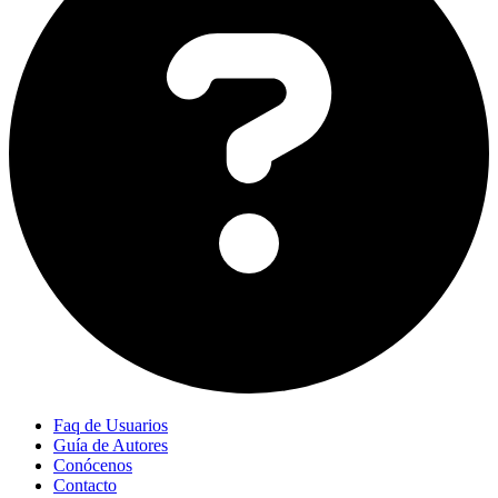
Faq de Usuarios
Guía de Autores
Conócenos
Contacto