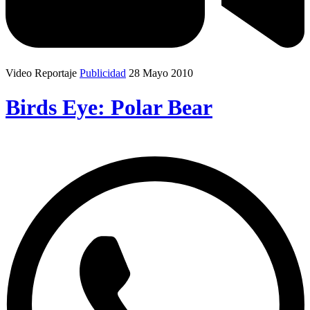
Video Reportaje
Publicidad
28 Mayo 2010
Birds Eye: Polar Bear