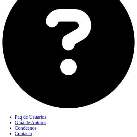
Faq de Usuarios
Guía de Autores
Conócenos
Contacto