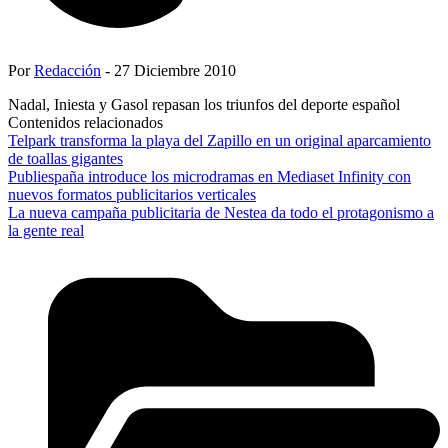
Por
Redacción
- 27 Diciembre 2010
Nadal, Iniesta y Gasol repasan los triunfos del deporte español
Contenidos relacionados
Telpark transforma la playa del Zapillo en un original aparcamiento
de toallas gigantes
Publiespaña introduce los microdramas en Mediaset Infinity con
nuevos formatos publicitarios verticales
La nueva campaña publicitaria de Nestea da todo el protagonismo a
la gente real