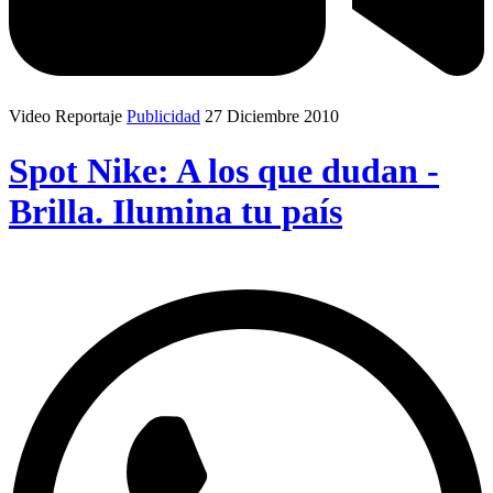
Video Reportaje
Publicidad
27 Diciembre 2010
Spot Nike: A los que dudan -
Brilla. Ilumina tu país