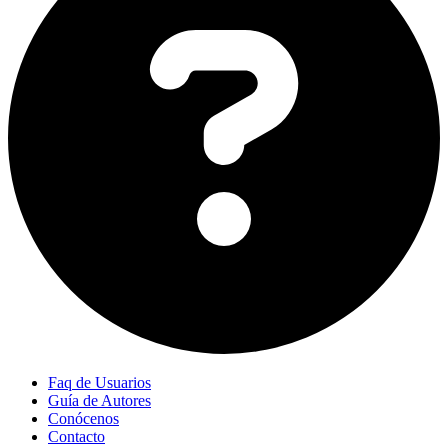
Faq de Usuarios
Guía de Autores
Conócenos
Contacto