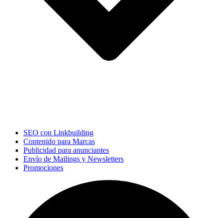
SEO con Linkbuilding
Contenido para Marcas
Publicidad para anunciantes
Envío de Mailings y Newsletters
Promociones