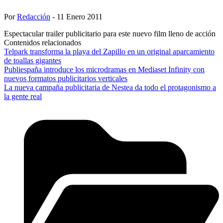
Por
Redacción
- 11 Enero 2011
Espectacular trailer publicitario para este nuevo film lleno de acción
Contenidos relacionados
Telpark transforma la playa del Zapillo en un original aparcamiento
de toallas gigantes
Publiespaña introduce los microdramas en Mediaset Infinity con
nuevos formatos publicitarios verticales
La nueva campaña publicitaria de Nestea da todo el protagonismo a
la gente real