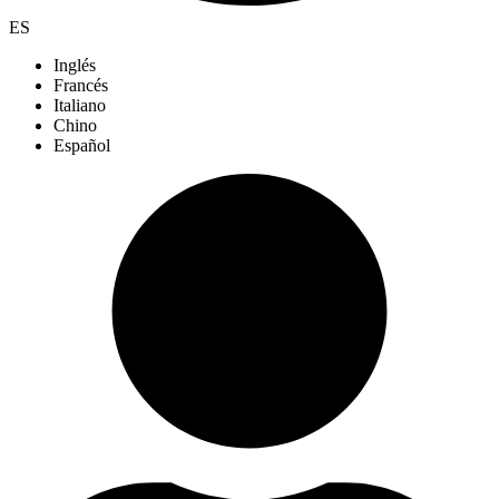
ES
Inglés
Francés
Italiano
Chino
Español