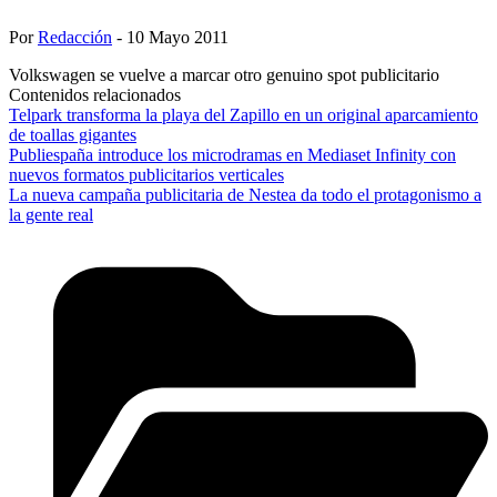
Por
Redacción
- 10 Mayo 2011
Volkswagen se vuelve a marcar otro genuino spot publicitario
Contenidos relacionados
Telpark transforma la playa del Zapillo en un original aparcamiento
de toallas gigantes
Publiespaña introduce los microdramas en Mediaset Infinity con
nuevos formatos publicitarios verticales
La nueva campaña publicitaria de Nestea da todo el protagonismo a
la gente real