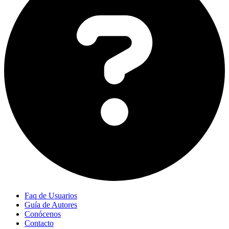
Faq de Usuarios
Guía de Autores
Conócenos
Contacto