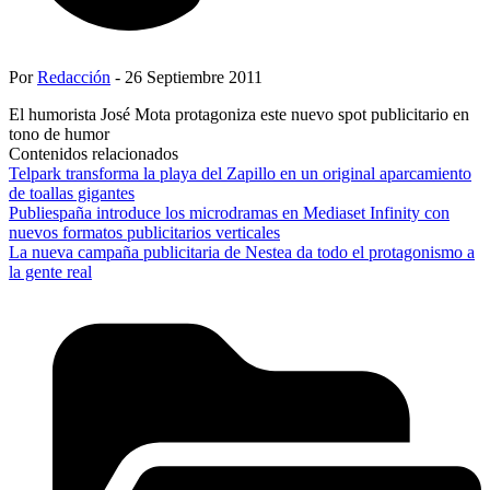
Por
Redacción
- 26 Septiembre 2011
El humorista José Mota protagoniza este nuevo spot publicitario en
tono de humor
Contenidos relacionados
Telpark transforma la playa del Zapillo en un original aparcamiento
de toallas gigantes
Publiespaña introduce los microdramas en Mediaset Infinity con
nuevos formatos publicitarios verticales
La nueva campaña publicitaria de Nestea da todo el protagonismo a
la gente real