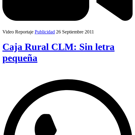
Video Reportaje
Publicidad
26 Septiembre 2011
Caja Rural CLM: Sin letra
pequeña