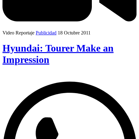
Video Reportaje
Publicidad
18 Octubre 2011
Hyundai: Tourer Make an
Impression