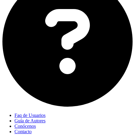
Faq de Usuarios
Guía de Autores
Conócenos
Contacto