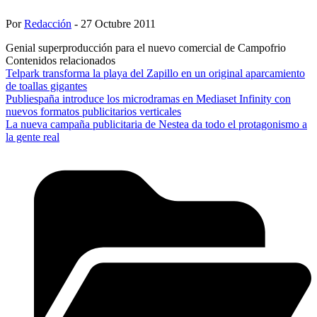
Por
Redacción
- 27 Octubre 2011
Genial superproducción para el nuevo comercial de Campofrio
Contenidos relacionados
Telpark transforma la playa del Zapillo en un original aparcamiento
de toallas gigantes
Publiespaña introduce los microdramas en Mediaset Infinity con
nuevos formatos publicitarios verticales
La nueva campaña publicitaria de Nestea da todo el protagonismo a
la gente real