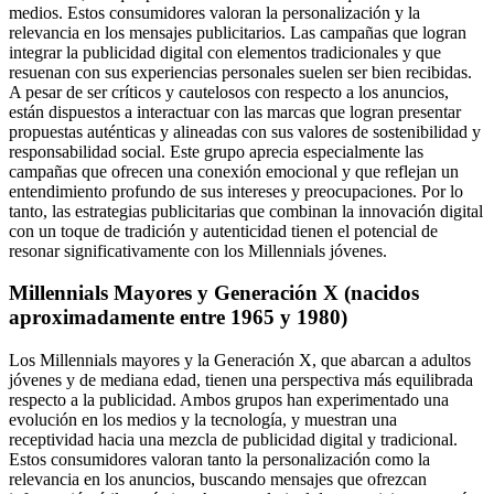
medios. Estos consumidores valoran la personalización y la
relevancia en los mensajes publicitarios. Las campañas que logran
integrar la publicidad digital con elementos tradicionales y que
resuenan con sus experiencias personales suelen ser bien recibidas.
A pesar de ser críticos y cautelosos con respecto a los anuncios,
están dispuestos a interactuar con las marcas que logran presentar
propuestas auténticas y alineadas con sus valores de sostenibilidad y
responsabilidad social. Este grupo aprecia especialmente las
campañas que ofrecen una conexión emocional y que reflejan un
entendimiento profundo de sus intereses y preocupaciones. Por lo
tanto, las estrategias publicitarias que combinan la innovación digital
con un toque de tradición y autenticidad tienen el potencial de
resonar significativamente con los Millennials jóvenes.
Millennials Mayores y Generación X (nacidos
aproximadamente entre 1965 y 1980)
Los Millennials mayores y la Generación X, que abarcan a adultos
jóvenes y de mediana edad, tienen una perspectiva más equilibrada
respecto a la publicidad. Ambos grupos han experimentado una
evolución en los medios y la tecnología, y muestran una
receptividad hacia una mezcla de publicidad digital y tradicional.
Estos consumidores valoran tanto la personalización como la
relevancia en los anuncios, buscando mensajes que ofrezcan