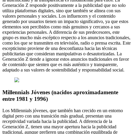
Generación Z responde positivamente a la publicidad que no solo
utiliza plataformas digitales, sino que también se alinea con sus
valores personales y sociales. Los influencers y el contenido
generado por usuarios tienen un impacto significativo, ya que estos
elementos son percibidos como más genuinos y cercanos a sus
experiencias personales. A diferencia de sus predecesores, este
grupo es mucho más escéptico respecto a los anuncios tradicionales,
como los que se transmiten en televisión, radio o prensa escrita. Este
escepticismo proviene de una desconfianza hacia las técnicas
publicitarias que consideran manipulativas o desautorizadas. La
Generación Z tiende a ignorar estos anuncios tradicionales en favor
de contenido que sienten que es más auténtico y transparente,
adaptado a sus valores de sostenibilidad y responsabilidad social.
Millennials Jóvenes (nacidos aproximadamente
entre 1981 y 1996)
Los Millennials jóvenes, que también han crecido en un entorno
digital pero con una transición más gradual, presentan una
receptividad variada hacia la publicidad. A diferencia de la
Generación Z, tienen una mayor apertura hacia la publicidad
tradicional, aunque prefieren una combinación equilibrada de