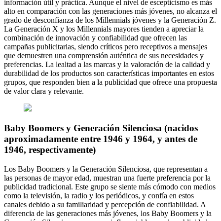
información útil y práctica. Aunque el nivel de escepticismo es más
alto en comparación con las generaciones más jóvenes, no alcanza el
grado de desconfianza de los Millennials jóvenes y la Generación Z.
La Generación X y los Millennials mayores tienden a apreciar la
combinación de innovación y confiabilidad que ofrecen las
campañas publicitarias, siendo críticos pero receptivos a mensajes
que demuestren una comprensión auténtica de sus necesidades y
preferencias. La lealtad a las marcas y la valoración de la calidad y
durabilidad de los productos son características importantes en estos
grupos, que responden bien a la publicidad que ofrece una propuesta
de valor clara y relevante.
Baby Boomers y Generación Silenciosa (nacidos
aproximadamente entre 1946 y 1964, y antes de
1946, respectivamente)
Los Baby Boomers y la Generación Silenciosa, que representan a
las personas de mayor edad, muestran una fuerte preferencia por la
publicidad tradicional. Este grupo se siente más cómodo con medios
como la televisión, la radio y los periódicos, y confía en estos
canales debido a su familiaridad y percepción de confiabilidad. A
diferencia de las generaciones más jóvenes, los Baby Boomers y la