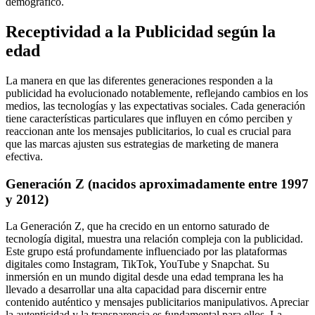
demográfico.
Receptividad a la Publicidad según la
edad
La manera en que las diferentes generaciones responden a la
publicidad ha evolucionado notablemente, reflejando cambios en los
medios, las tecnologías y las expectativas sociales. Cada generación
tiene características particulares que influyen en cómo perciben y
reaccionan ante los mensajes publicitarios, lo cual es crucial para
que las marcas ajusten sus estrategias de marketing de manera
efectiva.
Generación Z (nacidos aproximadamente entre 1997
y 2012)
La Generación Z, que ha crecido en un entorno saturado de
tecnología digital, muestra una relación compleja con la publicidad.
Este grupo está profundamente influenciado por las plataformas
digitales como Instagram, TikTok, YouTube y Snapchat. Su
inmersión en un mundo digital desde una edad temprana les ha
llevado a desarrollar una alta capacidad para discernir entre
contenido auténtico y mensajes publicitarios manipulativos. Apreciar
la autenticidad y la transparencia es fundamental para ellos. La