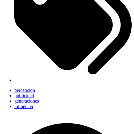
percepcion
publicidad
generaciones
influencia