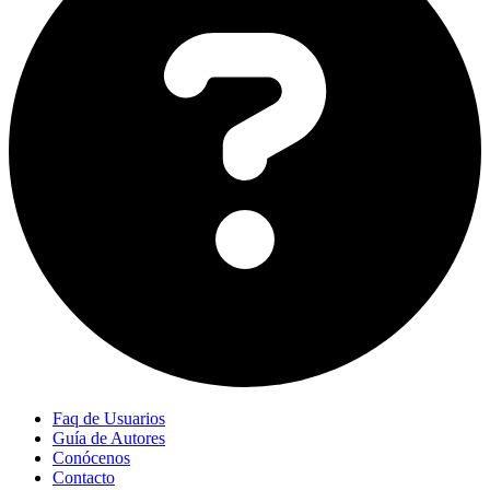
Faq de Usuarios
Guía de Autores
Conócenos
Contacto