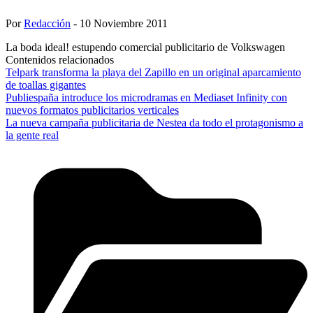
Por
Redacción
- 10 Noviembre 2011
La boda ideal! estupendo comercial publicitario de Volkswagen
Contenidos relacionados
Telpark transforma la playa del Zapillo en un original aparcamiento
de toallas gigantes
Publiespaña introduce los microdramas en Mediaset Infinity con
nuevos formatos publicitarios verticales
La nueva campaña publicitaria de Nestea da todo el protagonismo a
la gente real