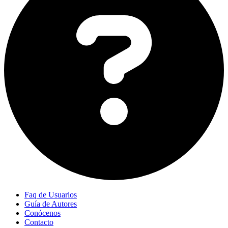
Faq de Usuarios
Guía de Autores
Conócenos
Contacto