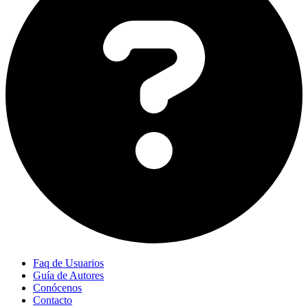
Faq de Usuarios
Guía de Autores
Conócenos
Contacto