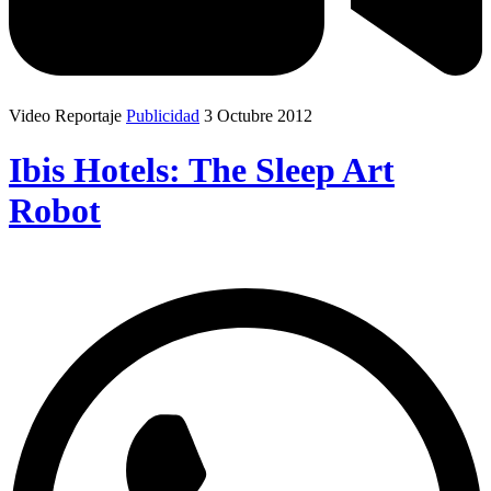
Video Reportaje
Publicidad
3 Octubre 2012
Ibis Hotels: The Sleep Art
Robot