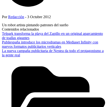
Por
Redacción
- 3 Octubre 2012
Un robot artista pintando patrones del sueño
Contenidos relacionados
Telpark transforma la playa del Zapillo en un original aparcamiento
de toallas gigantes
Publiespaña introduce los microdramas en Mediaset Infinity con
nuevos formatos publicitarios verticales
La nueva campaña publicitaria de Nestea da todo el protagonismo a
la gente real