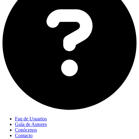
Faq de Usuarios
Guía de Autores
Conócenos
Contacto