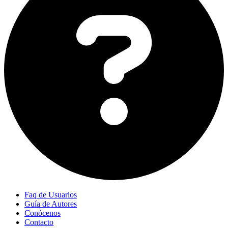
Faq de Usuarios
Guía de Autores
Conócenos
Contacto