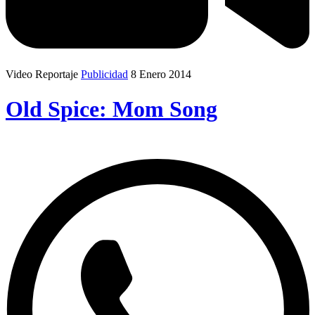
Video Reportaje
Publicidad
8 Enero 2014
Old Spice: Mom Song