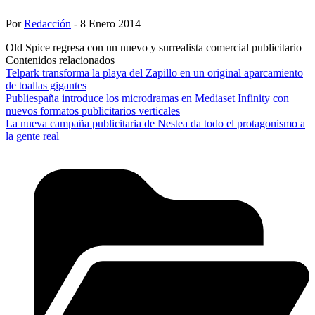
Por
Redacción
- 8 Enero 2014
Old Spice regresa con un nuevo y surrealista comercial publicitario
Contenidos relacionados
Telpark transforma la playa del Zapillo en un original aparcamiento
de toallas gigantes
Publiespaña introduce los microdramas en Mediaset Infinity con
nuevos formatos publicitarios verticales
La nueva campaña publicitaria de Nestea da todo el protagonismo a
la gente real