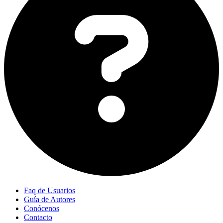
Faq de Usuarios
Guía de Autores
Conócenos
Contacto