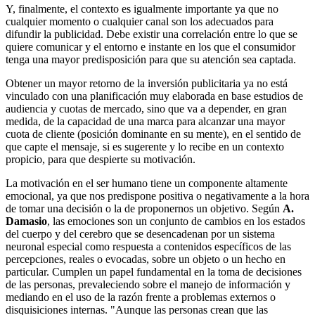
Y, finalmente, el contexto es igualmente importante ya que no
cualquier momento o cualquier canal son los adecuados para
difundir la publicidad. Debe existir una correlación entre lo que se
quiere comunicar y el entorno e instante en los que el consumidor
tenga una mayor predisposición para que su atención sea captada.
Obtener un mayor retorno de la inversión publicitaria ya no está
vinculado con una planificación muy elaborada en base estudios de
audiencia y cuotas de mercado, sino que va a depender, en gran
medida, de la capacidad de una marca para alcanzar una mayor
cuota de cliente (posición dominante en su mente), en el sentido de
que capte el mensaje, si es sugerente y lo recibe en un contexto
propicio, para que despierte su motivación.
La motivación en el ser humano tiene un componente altamente
emocional, ya que nos predispone positiva o negativamente a la hora
de tomar una decisión o la de proponernos un objetivo. Según
A.
Damasio
, las emociones son un conjunto de cambios en los estados
del cuerpo y del cerebro que se desencadenan por un sistema
neuronal especial como respuesta a contenidos específicos de las
percepciones, reales o evocadas, sobre un objeto o un hecho en
particular. Cumplen un papel fundamental en la toma de decisiones
de las personas, prevaleciendo sobre el manejo de información y
mediando en el uso de la razón frente a problemas externos o
disquisiciones internas. "Aunque las personas crean que las