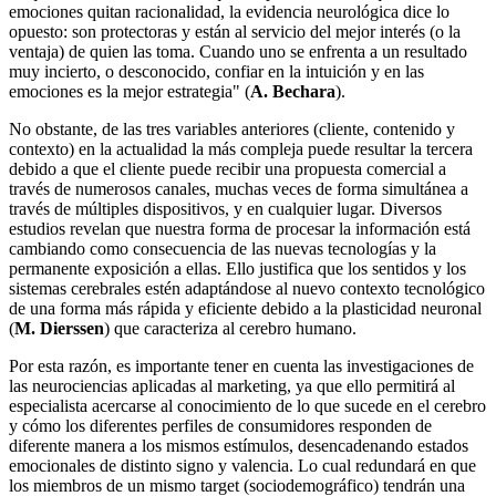
emociones quitan racionalidad, la evidencia neurológica dice lo
opuesto: son protectoras y están al servicio del mejor interés (o la
ventaja) de quien las toma. Cuando uno se enfrenta a un resultado
muy incierto, o desconocido, confiar en la intuición y en las
emociones es la mejor estrategia" (
A. Bechara
).
No obstante, de las tres variables anteriores (cliente, contenido y
contexto) en la actualidad la más compleja puede resultar la tercera
debido a que el cliente puede recibir una propuesta comercial a
través de numerosos canales, muchas veces de forma simultánea a
través de múltiples dispositivos, y en cualquier lugar. Diversos
estudios revelan que nuestra forma de procesar la información está
cambiando como consecuencia de las nuevas tecnologías y la
permanente exposición a ellas. Ello justifica que los sentidos y los
sistemas cerebrales estén adaptándose al nuevo contexto tecnológico
de una forma más rápida y eficiente debido a la plasticidad neuronal
(
M. Dierssen
) que caracteriza al cerebro humano.
Por esta razón, es importante tener en cuenta las investigaciones de
las neurociencias aplicadas al marketing, ya que ello permitirá al
especialista acercarse al conocimiento de lo que sucede en el cerebro
y cómo los diferentes perfiles de consumidores responden de
diferente manera a los mismos estímulos, desencadenando estados
emocionales de distinto signo y valencia. Lo cual redundará en que
los miembros de un mismo target (sociodemográfico) tendrán una