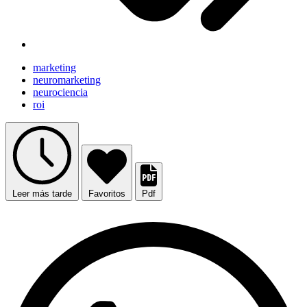
marketing
neuromarketing
neurociencia
roi
Leer más tarde
Favoritos
Pdf