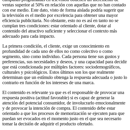
ventas superior al 50% en relación con aquellas que no han contado
con ese medio. Este dato, visto de forma aislada podría sugerir que
la televisión es el medio por excelencia para obtener una mayor
eficiencia publicitaria. No obstante, esto no es así en tanto no se
cumplan tres condiciones: estar orientado al cliente, dotar al
contenido del atractivo suficiente y seleccionar el contexto más
adecuado para cada impacto.
La primera condición, el cliente, exige un conocimiento en
profundidad de cada uno de ellos no como colectivo o como
segmento, sino como individuo. Cada persona tiene sus gustos y
preferencias, sus necesidades y deseos, y una capacidad para decidir
que está condicionada por múltiples factores: sociodemográficos,
culturales y psicológicos. Estos últimos son los que realmente
determinan que un estímulo obtenga la respuesta adecuada o justo lo
contrario en función de los intereses de una marca.
El contenido es relevante ya que es el responsable de provocar una
respuesta positiva (actitud favorable) si es capaz de generar la
atención del potencial consumidor, de involucrarlo emocionalmente
y de provocar la intención de compra. El contenido debe estar
orientado a que los procesos de memorización se ejecuten para que
puedan ser evocados en el momento justo en el que sea necesario
tomar la decisión de adquirir el producto ofertado.